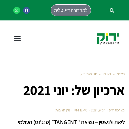
למהדורה דיגיטלית
ראשי
»
2021
»
יוני (עמוד 7)
ארכיון של:
יוני 2021
מערכת ירוק
יוני 9, 2021
12:48 PM
אין תגובות
ליאת ולנשטין – נשיאת "TANGENT״ (טנג’נט) העולמי