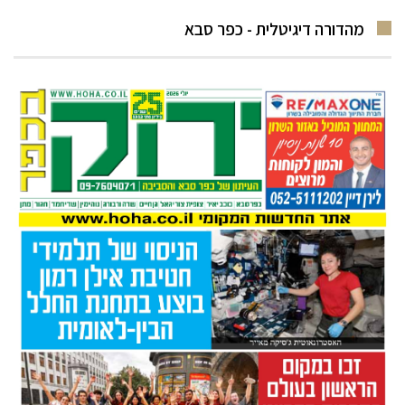
מהדורה דיגיטלית - כפר סבא