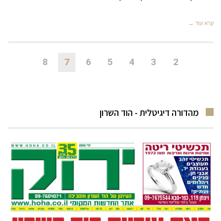
קרא עוד ←
8
7
6
5
4
3
2
מהדורה דיגיטלית - הוד השרון