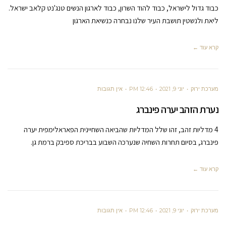
כבוד גדול לישראל, כבוד להוד השרון, כבוד לארגון הנשים טנג'נט קלאב ישראל.
ליאת ולנשטין תושבת העיר שלנו נבחרה כנשיאת הארגון
קרא עוד ←
מערכת ירוק
יוני 9, 2021
12:46 PM
אין תגובות
נערת הזהב יערה פינברג
4 מדליות זהב, זהו שלל המדליות שהביאה השחיינית הפאראלימפית יערה
פינברג, בסיום תחרות השחיה שנערכה השבוע בבריכת ספיבק ברמת גן.
קרא עוד ←
מערכת ירוק
יוני 9, 2021
12:46 PM
אין תגובות