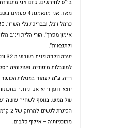
בי”ס לחירשים. כיום אני מתגוררת 
מאד. אני מתאמנ
אימון מפרך”. הורי הלית ויניב מ
ולתוצאות”.
יערה 
למוגבלות מוטורית. פעולותיה הספ
רדה. ע”מ לעמוד במטלות הכושר ו
יוצא דופן והיא אכן ניחנה בתכונ
של ממש. בנוסף לשחיה עושה יער
הכינרת 
מתוכניותיה – אילוף כלבים.