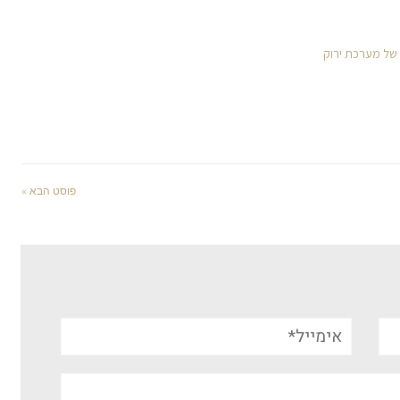
 של מערכת ירוק
פוסט הבא »
אימייל*