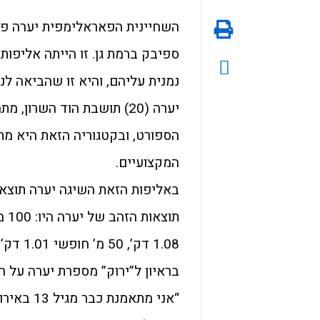
השחיינית הפאראלימפית יערה פי
ספיבק ברמת גן. זו הייתה אליפות
נמנית עליהם, והיא זו שהביאה לנו
יערה (20) תושבת הוד השרון
הספורט, ובקטגוריה הזאת היא מת
המקצועיים.
באליפות הזאת השיגה יערה תוצאו
1.08 דק’, 50 מ’ חופשי 1.01 דק’.
בראיון ל”ירוק” מספרת יערה על ה
“אני מתאמ