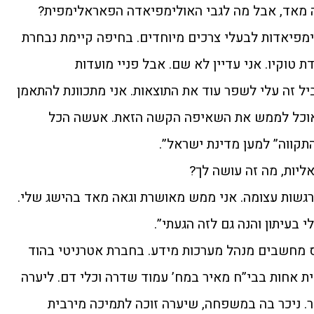
פה מאד, אבל מה לגבי האולימפיאדה הפאראלימפית?
פיאדות לבעלי צרכים מיוחדים. בחיפה קיימת נבחרת
טוקיו. אני עדיין לא שם. אבל פניי מועדות
יאדת פריז ב 2024. בשביל זה עלי לשפר עוד את התוצאות. אני מתכוונת להתאמן
אוכל לממש את השאיפה הקשה הזאת. אעשה הכל
תקווה” למען מדינת ישראל”.
רגשות עצומה. אני ממש מאושרת וגאה מאד בהישג שלי.
 בעיתון והנה גם לזה הגעתי”.
ס מחשבים מנהל מערכות מידע. בחברת אטרניטי בהוד
ית אחות בבי”ח מאיר במח’ עמוד שדרה וכלי דם. ליערה
ר. ניכר בה במשפחה, שיערה זוכה לתמיכה מירבית