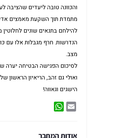
והכוונה טובה ליעדים שהציבה ל
מתמדת תוך השקעת מאמצים אדירי
להילחם בתנאים שונים לחלוטין מ
הנדרשות. חרף מגבלות אלו עם כוח 
מצב.
לסיכום הפגישה הבטיחה יערה שע
ואולי גם זהב, הריאיון הראשון שלה
הישגים וגאווה!
WhatsApp
Email
אודות המחבר