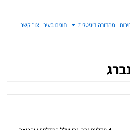
ירות
מהדורה דיגיטלית
חוגים בעיר
צור קשר
ברג
4
מדליות זהב, זהו שלל המדליות שהביאה