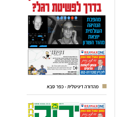
מהדורה דיגיטלית - כפר סבא