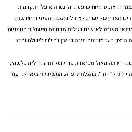
עצמה. האופטימיות שופעת והדגש הוא על התקדמות
ם מצדה של יערה. לא קל במצבה הפיזי והחירשות
תנאי ספורט לאנשים רגילים מבחינת הפעולות הגופניות
הרצון העז מוכיחה יערה כי אין גבולות ליכולת ובכל
ם חזרתה מאולימפיאדת פריז ועל חזה מדליה כלשהי,
 יינתן ל”ירוק”. בהצלחה יערה, המשיכי והביאי לנו עוד