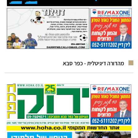
מהדורה דיגיטלית - כפר סבא