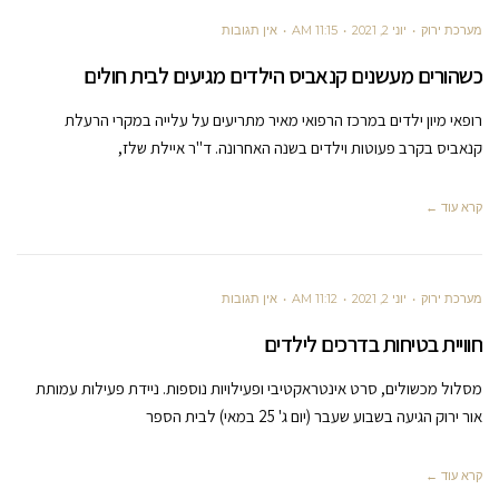
מערכת ירוק
יוני 2, 2021
11:15 AM
אין תגובות
כשהורים מעשנים קנאביס הילדים מגיעים לבית חולים
רופאי מיון ילדים במרכז הרפואי מאיר מתריעים על עלייה במקרי הרעלת
קנאביס בקרב פעוטות וילדים בשנה האחרונה. ד"ר איילת שלז,
קרא עוד ←
מערכת ירוק
יוני 2, 2021
11:12 AM
אין תגובות
חוויית בטיחות בדרכים לילדים
מסלול מכשולים, סרט אינטראקטיבי ופעילויות נוספות. ניידת פעילות עמותת
אור ירוק הגיעה בשבוע שעבר (יום ג' 25 במאי) לבית הספר
קרא עוד ←