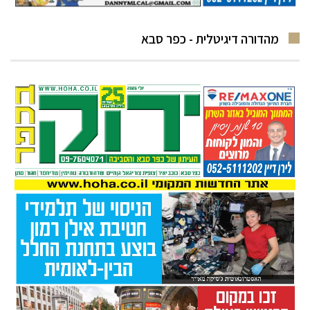
מהדורה דיגיטלית - כפר סבא