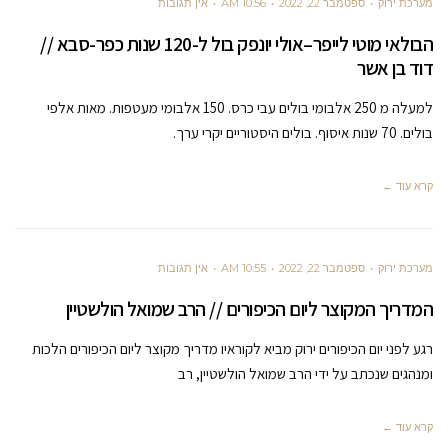
מערכת ירוק
ספטמבר 22, 2022
10:56 AM
אין תגובות
הבולאי מוטי לייפר–אולי יונפק בול ל-120 שנות כפר-סבא //
דוד בן אשר
למעלה מ 250 אלבומי בולים עבי כרס. 150 אלבומי מעטפות. מאות אלפי
בולים. 70 שנות איסוף. בולים היסטוריים יקרי ערך.
קרא עוד ←
מערכת ירוק
ספטמבר 22, 2022
10:55 AM
אין תגובות
המדריך המקוצר ליום הכיפורים // הרב שמואל הולשטיין
רגע לפני יום הכיפורים ירוק מביא לקוראיו מדריך מקוצר ליום הכיפורים הלכות
ומנהגים שנכתב על ידי הרב שמואל הולשטיין, רב
קרא עוד ←