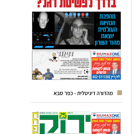
מהדורה דיגיטלית - כפר סבא