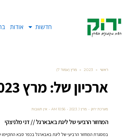
חדשות
אודות
בח
ראשי
»
2023
»
מרץ (עמוד 7)
ארכיון של:
מרץ 2023
מערכת ירוק
מרץ 1, 2023
10:56 AM
אין תגובות
המחזור הרביעי של ליגת באבארגל // דני מלניצקי
במסגרת המחזור הרביעי של ליגת באבארגל בכפר סבא התקיימו שני מ