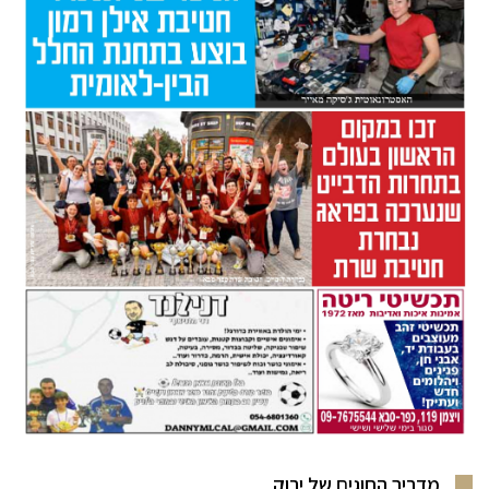
מדריך החוגים של ירוק