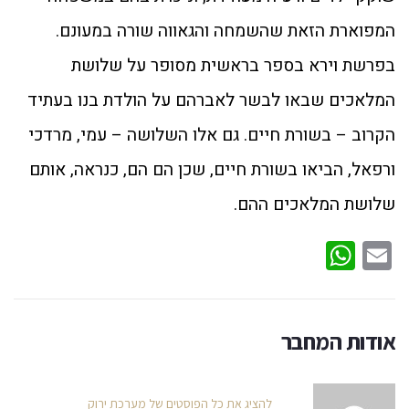
המפוארת הזאת שהשמחה והגאווה שורה במעונם.
בפרשת וירא בספר בראשית מסופר על שלושת
המלאכים שבאו לבשר לאברהם על הולדת בנו בעתיד
הקרוב – בשורת חיים. גם אלו השלושה – עמי, מרדכי
ורפאל, הביאו בשורת חיים, שכן הם הם, כנראה, אותם
שלושת המלאכים ההם.
WhatsApp
Email
אודות המחבר
להציג את כל הפוסטים של מערכת ירוק