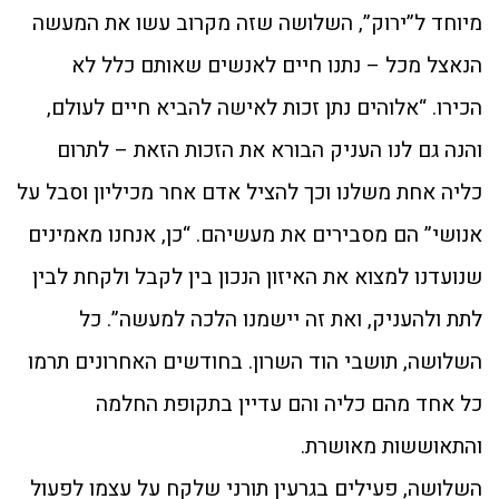
מיוחד ל”ירוק”, השלושה שזה מקרוב עשו את המעשה
הנאצל מכל – נתנו חיים לאנשים שאותם כלל לא
הכירו. “אלוהים נתן זכות לאישה להביא חיים לעולם,
והנה גם לנו העניק הבורא את הזכות הזאת – לתרום
כליה אחת משלנו וכך להציל אדם אחר מכיליון וסבל על
אנושי” הם מסבירים את מעשיהם. “כן, אנחנו מאמינים
שנועדנו למצוא את האיזון הנכון בין לקבל ולקחת לבין
לתת ולהעניק, ואת זה יישמנו הלכה למעשה”. כל
השלושה, תושבי הוד השרון. בחודשים האחרונים תרמו
כל אחד מהם כליה והם עדיין בתקופת החלמה
והתאוששות מאושרת.
השלושה, פעילים בגרעין תורני שלקח על עצמו לפעול