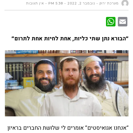
מערכת ירוק
נובמבר 2, 2022
5:38 PM
אין תגובות
WhatsApp
Email
״הבורא נתן שתי כליות, אחת לחיות אחת לתרום״
“אנחנו אגואיסטים” אומרים לי שלושת החברים בראיון