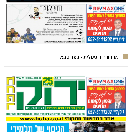
מהדורה דיגיטלית - כפר סבא