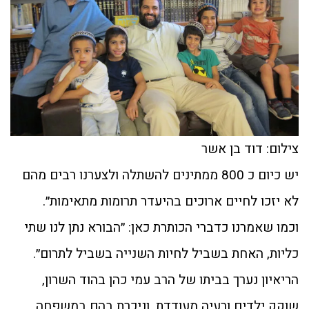
צילום: דוד בן אשר
יש כיום כ 800 ממתינים להשתלה ולצערנו רבים מהם
לא יזכו לחיים ארוכים בהיעדר תרומות מתאימות״.
וכמו שאמרנו כדברי הכותרת כאן: ״הבורא נתן לנו שתי
כליות, האחת בשביל לחיות השנייה בשביל לתרום״.
הריאיון נערך בביתו של הרב עמי כהן בהוד השרון,
שוקק ילדים ורעיה מעודדת, וניכרת בהם במשפחה