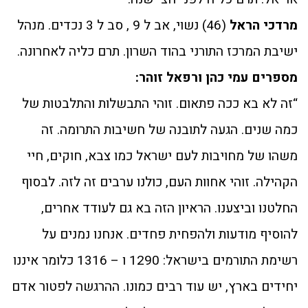
מרדכי הראל
(46) נשוי, אב ל 9 , סב ל 3 נכדים. מנהל
ישיבת המרכז התורני בהוד השרון. תרם כליה לאחרונה.
מספרים עמי כהן ורפאל זוהר:
“זה לא בא ככה פתאום. זוהי התבשלות והתלבטות של
כמה שנים. הגעה לתובנה של חשיבות התרומה. זה
משהו של מחויבות לעם ישראל כמו צבא, חוקים, חיי
הקהילה. זוהי אחוות העם, כולנו ערבים זה לזה. לבסוף
החלטנו וביצענו. הראיון הזה בא גם לעודד אחרים,
להוסיף מודעות ולהפחית פחדים. אנחנו נמנים על
רשימת התורמים בישראל: 1290 ו – 1316 כלומר איננו
יחידים בארץ, יש עוד רבים כמונו. ההרגשה לפטור אדם