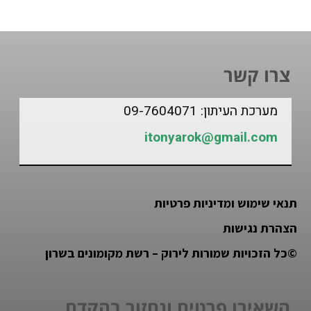
צרו קשר
מערכת העיתון: 09-7604071
itonyarok@gmail.com
תנאי שימוש ומדיניות פרטיות
הצהרת נגישות
©
כל הזכויות שמורות לירוק – רשת מקומונים בשרון
השאירו פרטים ונחזור בהקדם