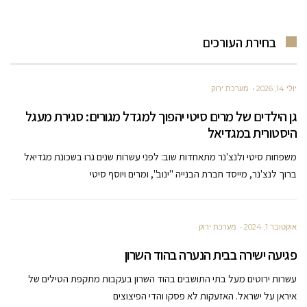
בחירת העורכים
יולי 14, 2026
מערכת ירוק
גן הילדים של מרים סיטי יהפוך למגדל מגורים: סגירת מעגל
היסטורית במגדיאל
משפחות סיטי ולנצ'נר מתאחדות שוב: לפני עשרות שנים גרו בשכונת מגדיאל
ברוך לנצ'נר, מייסד חברת הבנייה "ינוב", ומרים ויוסף סיטי
אוקטובר 1, 2024
מערכת ירוק
פגיעה ישירה בבית הנערה בהוד השרון
עשרות ירוטים מעל בתי התושבים בהוד השרון בעקבות מתקפת הטילים של
איראן על ישראל. האזעקות לא פסקו והדי הפיצוצים