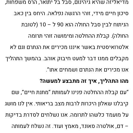
מדיאליזה שהיא גיהינום, סבל בל יתואר, הרס משפחות,
סיכון חיים מידי, זוהי הרגשה נפלאה. היחס בין כאב
הניתוח לבין סבל החולה הוא 90 ל – 10 (לטובת
החולה). קבלת ההחלטה ומימושה זוהי תרומה
אלטרואיסטית באשר איננו מכירים את הנתרם וגם לא
מקבלים ממנו דבר למעט חיבוק אוהב. בהמשך התהליך
אנו מכירים את הנתרם ושמחים אתו”.
מהו התהליך, איך זה מתבצע למעשה?
“עם קבלת ההחלטה פנינו לעמותת “מתנת חיים”, שם
קיבלנו שאלון היכרות לרבות מצב בריאותי. אין לנו מושג
על מועמד כלשהו לתרומה. אנו נשלחים לסדרת בדיקות
– דם, אולטרה סאונד, מאמץ ועוד. זה נשלח לעמותה