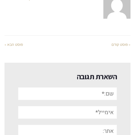
« פוסט קודם
פוסט הבא »
השארת תגובה
שם:*
אימייל*
אתר: