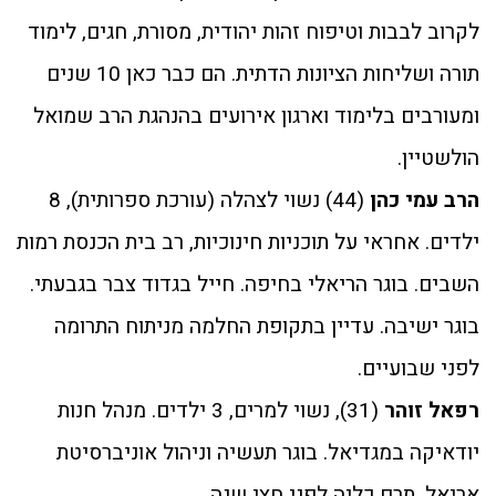
לקרוב לבבות וטיפוח זהות יהודית, מסורת, חגים, לימוד
תורה ושליחות הציונות הדתית. הם כבר כאן 10 שנים
ומעורבים בלימוד וארגון אירועים בהנהגת הרב שמואל
הולשטיין.
הרב עמי כהן
(44) נשוי לצהלה (עורכת ספרותית), 8
ילדים. אחראי על תוכניות חינוכיות, רב בית הכנסת רמות
השבים. בוגר הריאלי בחיפה. חייל בגדוד צבר בגבעתי.
בוגר ישיבה. עדיין בתקופת החלמה מניתוח התרומה
לפני שבועיים.
רפאל זוהר
(31), נשוי למרים, 3 ילדים. מנהל חנות
יודאיקה במגדיאל. בוגר תעשיה וניהול אוניברסיטת
אריאל. תרם כליה לפני חצי שנה.