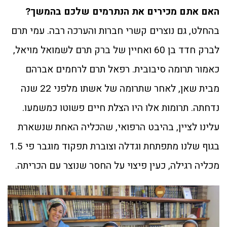
האם אתם מכירים את הנתרמים שלכם בהמשך?
בהחלט, גם נוצרים קשרי חברות והערכה רבה. עמי תרם
לברק חדד בן 60 ואחיין של ברק תרם לשמואל מויאל,
כאמור תרומה סיבובית. רפאל תרם לרחמים אברהם
מבית שאן, לאחר שתרומה של אשתו מלפני 22 שנה
נדחתה. תרומות אלו היו הצלת חיים פשוטו כמשמעו.
עלינו לציין, בהיבט הרפואי, שהכליה האחת שנשארת
בגוף שלנו מתפתחת וגדלה וצוברת תפקוד מוגבר פי 1.5
מכליה רגילה, כעין פיצוי על החסר שנוצר עם הכריתה.