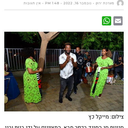
מערכת ירוק
נובמבר 16, 2022
1:48 PM
אין תגובות
WhatsApp
Email
צילום: מייקל כץ
חגיגות חג הסיגד בכפר סבא, המצוינים על ידי בנות ובני