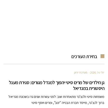
בחירת העורכים
יולי 14, 2026
מערכת ירוק
גן הילדים של מרים סיטי יהפוך למגדל מגורים: סגירת מעגל
היסטורית במגדיאל
משפחות סיטי ולנצ'נר מתאחדות שוב: לפני עשרות שנים גרו בשכונת מגדיאל
ברוך לנצ'נר, מייסד חברת הבנייה "ינוב", ומרים ויוסף סיטי