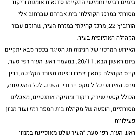
בימים רביעי וחמישי התקיימו סדנאות אומנות וריקוד
מסורתי במרכז הקהילתי בית אברהם שברחוב אלי
הורוביץ 22, מרכז קהילתי במזרח העיר, שהוקם עבור
הקהילה האתיופית בעיר.
האירוע המרכזי של חגיגות חג הסיגד בכפר סבא יתקיים
ביום ראשון הבא, 20/11, במעמד ראש העיר רפי סער,
קייס הקהילה קסאון זימרו ונציגת משרד הקליטה, נדין
פרס. האירוע יכלול טקס ייחודי והפנינג לכל המשפחה,
הכולל קטעי שירה, ריקוד ומוזיקה אותנטיים, מאכלים
מסורתיים, הופעה של מקהלת בית הספר רמז ועוד מגוון
פעילויות.
ראש העיר, רפי סער: “העיר שלנו מאופיינת במגוון