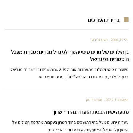
בחירת העורכים
יולי 14, 2026
מערכת ירוק
גן הילדים של מרים סיטי יהפוך למגדל מגורים: סגירת מעגל
היסטורית במגדיאל
משפחות סיטי ולנצ'נר מתאחדות שוב: לפני עשרות שנים גרו בשכונת מגדיאל
ברוך לנצ'נר, מייסד חברת הבנייה "ינוב", ומרים ויוסף סיטי
אוקטובר 1, 2024
מערכת ירוק
פגיעה ישירה בבית הנערה בהוד השרון
עשרות ירוטים מעל בתי התושבים בהוד השרון בעקבות מתקפת הטילים של
איראן על ישראל. האזעקות לא פסקו והדי הפיצוצים