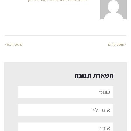
« פוסט קודם
פוסט הבא »
השארת תגובה
שם:*
אימייל*
אתר: