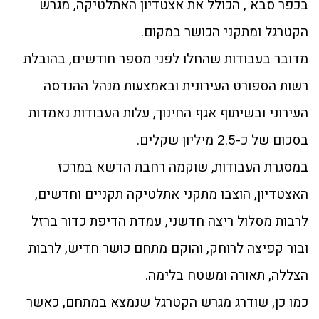
בכפר סבא , הכולל את אצטדיון האתלטיקה, מגרש
הקטרגל ומתקני הכושר במקום.
מדובר בעבודות שהחלו לפני מספר חודשים, בהובלת
רשות הספורט העירונית ובאמצעות מנהל ההנדסה
העירוני ובשיתוף אגף החינוך, עלות העבודות נאמדות
בסכום של כ-2.5 מיליון שקלים.
במסגרת העבודות, שוקמה רחבת הדשא במרכז
האצטדיון, הוצבו מתקני אתלטיקה תקניים וחדשים,
לרבות מסלול ריצה חדשני, עמדת הדיפת כדור ברזל
ובור קפיצה לרוחק, והוקם מתחם כושר חדיש, לרבות
הצללה, תאורה ומשטח בלימה.
כמו כן, שודרג מגרש הקטרגל שנמצא במתחם, כאשר