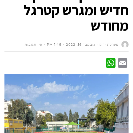
חדיש ומגרש קטרגל
מחודש
מערכת ירוק
נובמבר 16, 2022
1:48 PM
אין תגובות
WhatsApp
Email