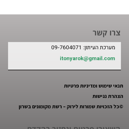
צרו קשר
מערכת העיתון: 09-7604071
itonyarok@gmail.com
תנאי שימוש ומדיניות פרטיות
הצהרת נגישות
©
כל הזכויות שמורות לירוק – רשת מקומונים בשרון
השאירו פרטים ונחזור בהקדם