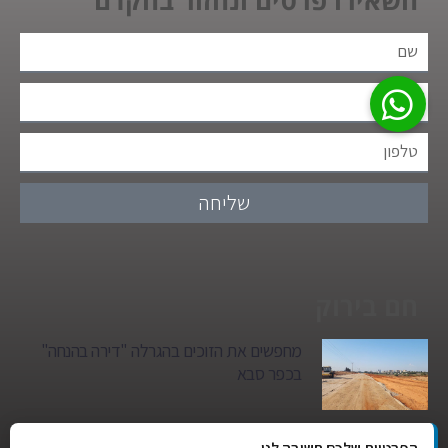
שליחה
חם בירוק
מחפשים את הזוכים בהגרלה "דירה בהנחה"
בכפר סבא
גן הילדים של מרים סיטי יהפוך למגדל מגורים: