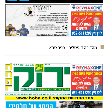
מהדורה דיגיטלית - כפר סבא