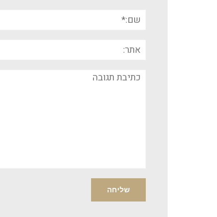
שם:*
אתר:
תגובה