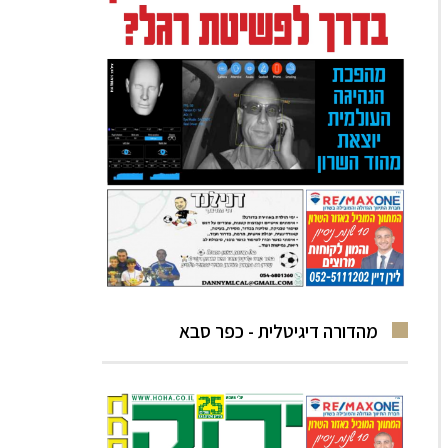
מהדורה דיגיטלית - כפר סבא