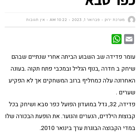
מערכת ירוק
פברואר 1, 2023
10:22 AM
אין תגובות
WhatsApp
Email
עומר פדידה שב השבוע הביתה אחרי שנתיים שבהם
שיחק ב חדרה ,בנוף הגליל ובמכבי פתח תקוה .בעונה
האחרונה עלה כמחליף ברוב המשחקים אך לא הפקיע
שערים .
פדידה, 32, גדל במועדון הפועל כפר סבא ושיחק בכל
קבוצות הילדים, הנערים והנוער. את הופעת הבכורה שלו
במדי הקבוצה הבוגרת ערך בינואר 2010.