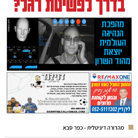
מהדורה דיגיטלית - כפר סבא