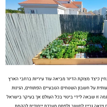
ן כיצד מצוקת הדיור מביאה עוד עיריות ברחבי הארץ
תית על חשבון השטחים הטבעיים הפתוחים, הגינות
גמה זו שבאה לידי ביטוי בכל העולם אך בעיקר בישראל
וינאה גריין לחשוב ולפתח מערכת ייחודית להקמת