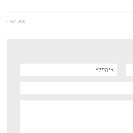
פוסט הבא »
אימייל*