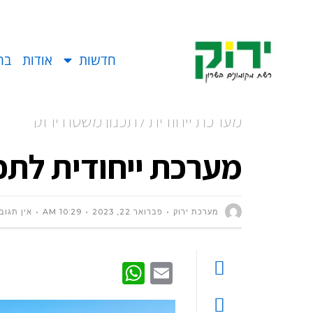
חדשות
אודות
בח
מערכת ייחודית לתכנון משטח ירוק
מערכת ייחודית לתכנ
מערכת ירוק
פברואר 22, 2023
10:29 AM
אין תגוב
WhatsApp
Email