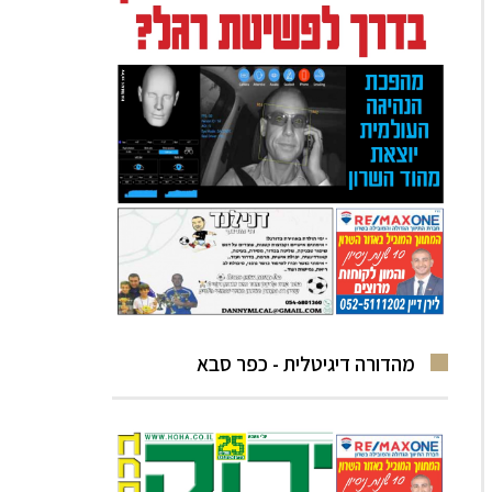
מהדורה דיגיטלית - כפר סבא