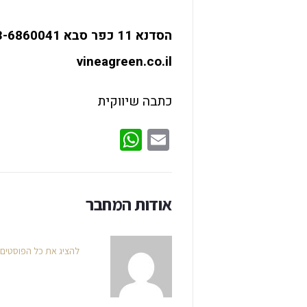
הסדנא 11 כפר סבא 03-6860041
vineagreen.co.il
כתבה שיווקית
WhatsApp
Email
אודות המחבר
להציג את כל הפוסטים