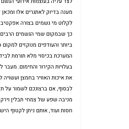
לצד עליה בעוצמות אירועי הגשם 
מענה בדיוק לאתגרים אלו ומכאן 
לקלוט מי גשמים בצורה אפקטיבי
כך שבמקום שמי הגשמים הרבים יז
המערכת בכיסוי מלא תורמת לביד
בעלויות הקירור והחימום. מעבר 
את איכות האוויר בחמצן ועשויה ל
לבסוף, אם ברצונכם לשמור על תז
מניבה שפע של צמחי תבלין וירקות 
חסות ועוד, אותם ניתן לקטוף הי