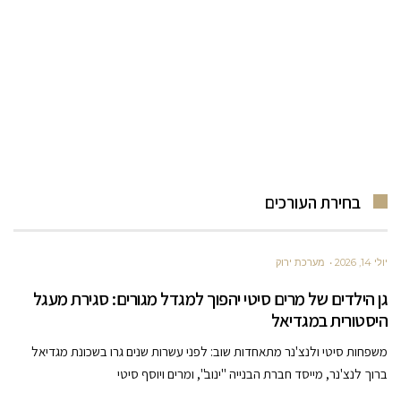
בחירת העורכים
יולי 14, 2026
מערכת ירוק
גן הילדים של מרים סיטי יהפוך למגדל מגורים: סגירת מעגל
היסטורית במגדיאל
משפחות סיטי ולנצ'נר מתאחדות שוב: לפני עשרות שנים גרו בשכונת מגדיאל
ברוך לנצ'נר, מייסד חברת הבנייה "ינוב", ומרים ויוסף סיטי