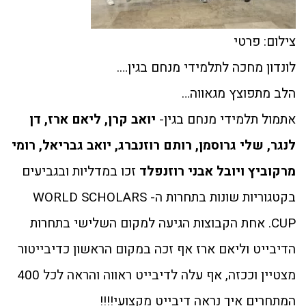
צילום: פרטי
לונדון מחכה לתלמידי מנחם בגין….
הלב מתפוצץ מגאווה…
אתמול תלמידי מנחם בגין-
יואב קרן, ליאם ארז, דן
לנגר, שלי גרוסמן, רותם רוזנברג, יואב גבריאל, רומי
מרקוביץ ויובל אבני רוזנפלד
זכו במדליות ובגביעים
בקטגוריות שונות בתחרות ה- WORLD SCHOLARS
CUP. אחת הקבוצות הגיעה למקום השלישי בתחרות
הדיבייט וליאם ארז אף זכה במקום הראשון כדיבייטור
מצטיין וככזה, אף עלה לדיבייט ראווה והראה לכל 400
המתחרים איך נראה דיבייט מקצועי!!!!