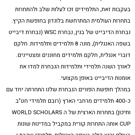
בעקבות זאת, התלמידים זכו לעלות שלב ולהתחרות
בתחרות העולמית המתרחשת בלונדון בחופשת הקיץ.
נבחרת הדיבייט של בגין, נבחרת WSC (נבחרת דיבייט
בשפה האנגלית), מונה 8 תלמידים ותלמידות. חלקם
דוברי אנגלית, חלקם תלמידים מחוננים ומצטיינים.
לאורך השנה תלמידי ותלמידות הנבחרת למדו את
אומנות הדיבייט באופן מקצועי.
במהלך חופשת הפורים הנבחרת שלנו התחרתה יחד עם
כ-400 תלמידים מרחבי הארץ (רובם תלמידי חט"ב
ותיכון) בתחרות הארצית של ה WORLD SCHOLARS
CUP אותה התחרות קורית במקביל במדינות שונות