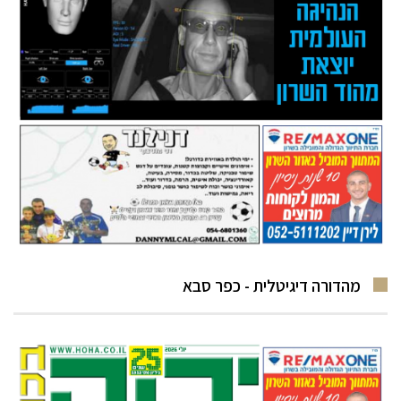
מהדורה דיגיטלית - כפר סבא