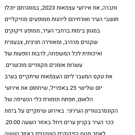
וחברה, את אירועי עצמאות 2023, במסגרתם יוכלו
תושבי העיר ואורחיהם ליהנות ממופעים מוזיקליים
במגוון בימות ברחבי העיר, ממופע זיקוקים
שקטים מרהיב, ומאווירה חגיגית, צבעונית
ואיכותית לכל המשפחה, לרבות הופעות של
עשרות אומנים מקומיים מוכשרים.
את טקס המעבר ליום העצמאות שיתקיים בערב
יום שלישי 25 באפריל, שיחתום את אירועי
הלאום, תפתח תזמורת כלי הנשיפה של
הקונסרבטוריון העירוני. באירוע שיתקיים על בימת
ככר העיר בקניון ערים ויחל באזור השעה 20:00.
לאחר מטח הזיקוקים השקטים באזור השעה