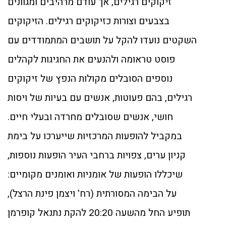
זיקוקים רגילים, אך עודם מרהיבים ומגוונים
בצבעים וצורות כזיקוקים רגילים. הזיקוקים
השקטים נועדו להקל על תושבים המתמודדים עם
פוסט טראומה ולהנעים את החגיגות לקהלים
נוספים הסובלים מקולות הנפץ של זיקוקים
רגילים, בהם פעוטות, אנשים עם בעיות של ויסות
חושי, אנשים שסובלים מחרדה ובעלי חיים.
במקביל להופעות המרכזיות שייערכו על בימת
קניון ערים, צפויות ברחבי העיר הופעות נוספות,
שיכללו הופעות של אומניות ואומנים מקומיים:
על הבימה המסורתית (רח' ויצמן פינת הרצל),
תופיע החל מהשעה 20:20 להקת נתנאל קופרמן