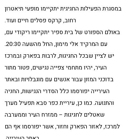
במסגרת הפעילות החגיגית יתקיימו מופעי תיאטרון
רחוב, קרקס פסלים חיים ועוד.
באולם הספורט של בית ספיר יתקיימו ריקודי עם,
עם המרקיד אלי מימון, החל מהשעה 20:30.
יש לציין שבכל החגיגות, לרבות בפארק ובמרכז
העיר, יהיו מתחמי צפייה נגישים, פטור מתור
בדוכני המזון עבור אנשים עם מוגבלויות ובאתר
העירייה יפורסמו כלל הסדרי הנגישות, החניה
והתנועה. כמו כן, עיריית כפר סבא תפעיל מערך
שאטלים לחגיגות – ממזרח העיר וממערבה
למרכז, לאזור הפארק וחזור, אשר יפורסמו אף הם
באתר העירייה.