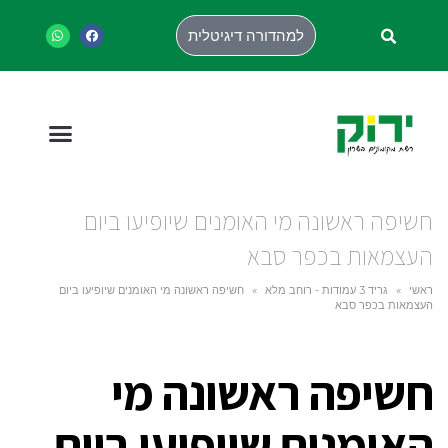
למהדורה דיגיטלית
חשיפה ראשונה מי האומנים שיופיעו ביום
העצמאות בכפר סבא
ראשי
»
גריד 3 עמודות - רוחב מלא
»
חשיפה ראשונה מי האומנים שיופיעו ביום
העצמאות בכפר סבא
חשיפה ראשונה מי
האומנים שיופיעו ביום