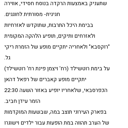
שתעניק באמצעות הרקדה בנוסח חסידי, אווירה
חגיגית- מסורתית לחוגגים.
בבימת היכל התרבות, שתוקדש לאזרחיות
ולאזרחים ותיקים, תופיע הלהקה המקומית
"רוקסבא" ולאחריה יתקיים מופע של הזמרת ריקי
גל.
על בימת רוטשילד (רח' ויצמן פינת רח' רוטשילד)
יתקיים מופע קאברים של רפאל דהאן
הכפרסבאי, שלאחריו יופיע באזור השעה 22:30
הזמר עידן חביב.
בפארק העירוני תוצב במה, שבשעות המוקדמות
של הערב תהווה במת הופעות עבור ילדים וישוגרו