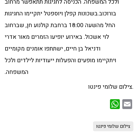
ולכל המשפחה. הכניסה לחגיגות תתאפשר מרחוב
בורוכוב.בשכונות קפלן ויוספטל יתקיימו החגיגות
החל מהשעה 18:00 ברחבת קולנוע חן, שברחוב
לוי אשכול. באירוע יופיעו הזמרים מאור אדרי
ודניאל בן חיים, ישתתפו אומנים מקומיים
ויתקיימו מופעים והפעלות ייעודיות לילדים ולכל
המשפחה.
.צילום שלומי פינטו
WhatsApp
Email
צילום שלומי פינטו