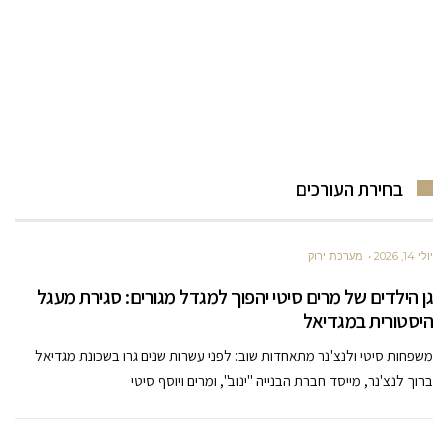
בחירת העורכים
יולי 14, 2026
מערכת ירוק
גן הילדים של מרים סיטי יהפוך למגדל מגורים: סגירת מעגל
היסטורית במגדיאל
משפחות סיטי ולנצ'נר מתאחדות שוב: לפני עשרות שנים גרו בשכונת מגדיאל
ברוך לנצ'נר, מייסד חברת הבנייה "ינוב", ומרים ויוסף סיטי