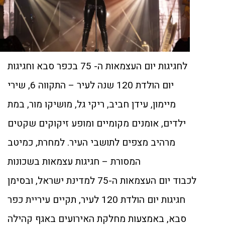
לחגיגות יום העצמאות ה- 75 בכפר סבא וחגיגות
יום הולדת 120 שנה לעיר – התקווה 6, שירי
מיימון, עידן חביב, ריקי גל, מושיקו מור, במת
ילדים, אומנים מקומיים ומופע זיקוקים שקטים
מרהיב מצפים לתושבי העיר. למחרת, כמיטב
המסורת – חגיגות עצמאות בשכונות
לכבוד יום העצמאות ה-75 למדינת ישראל, ובסימן
חגיגות יום הולדת 120 לעיר, תקיים עיריית כפר
סבא, באמצעות מחלקת האירועים באגף קהילה