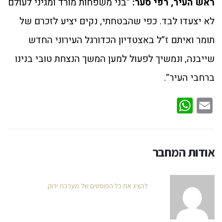
ראש העיר, רפי סער:
“בני משפחות מורד ומגיני לעולם
לא יצעדו לבד. כפי שהבטחתי, נקים יציע לזכרם של
תומר ואיתם ז”ל באצטדיון הכדורגל העירוני החדש
שייבנה, ונמשיך לפעול למען המשך הנצחת טובי בנינו
ברחבי העיר”.
WhatsApp
Email
אודות המחבר
להציג את כל הפוסטים של מערכת ירוק