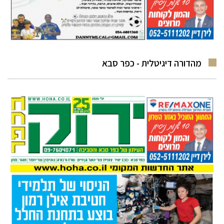
מהדורה דיגיטלית - כפר סבא