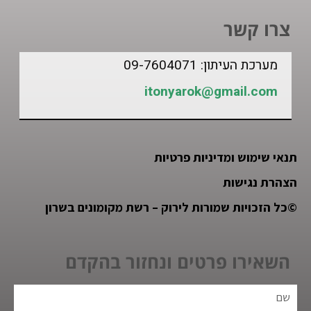
צרו קשר
מערכת העיתון: 09-7604071
itonyarok@gmail.com
תנאי שימוש ומדיניות פרטיות
הצהרת נגישות
©
כל הזכויות שמורות לירוק – רשת מקומונים בשרון
השאירו פרטים ונחזור בהקדם