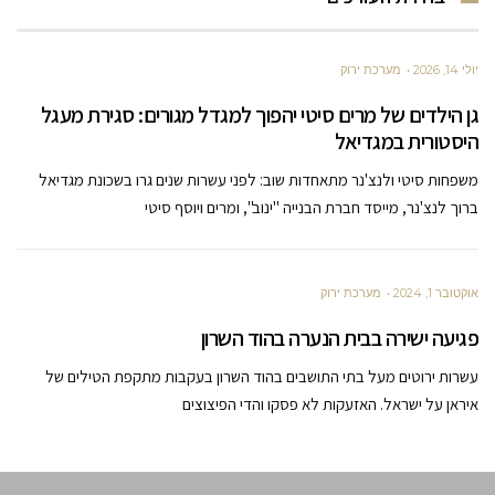
יולי 14, 2026
מערכת ירוק
גן הילדים של מרים סיטי יהפוך למגדל מגורים: סגירת מעגל
היסטורית במגדיאל
משפחות סיטי ולנצ'נר מתאחדות שוב: לפני עשרות שנים גרו בשכונת מגדיאל
ברוך לנצ'נר, מייסד חברת הבנייה "ינוב", ומרים ויוסף סיטי
אוקטובר 1, 2024
מערכת ירוק
פגיעה ישירה בבית הנערה בהוד השרון
עשרות ירוטים מעל בתי התושבים בהוד השרון בעקבות מתקפת הטילים של
איראן על ישראל. האזעקות לא פסקו והדי הפיצוצים