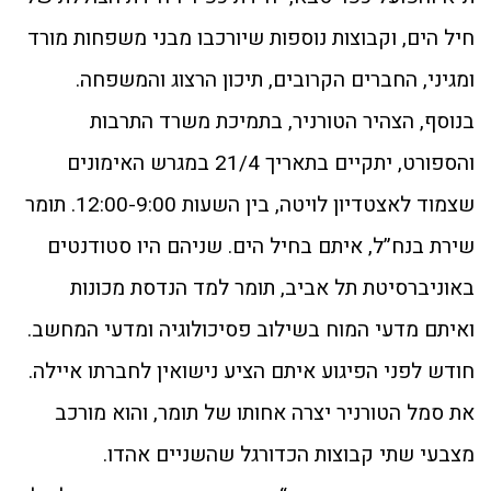
חיל הים, וקבוצות נוספות שיורכבו מבני משפחות מורד
ומגיני, החברים הקרובים, תיכון הרצוג והמשפחה.
בנוסף, הצהיר הטורניר, בתמיכת משרד התרבות
והספורט, יתקיים בתאריך 21/4 במגרש האימונים
שצמוד לאצטדיון לויטה, בין השעות 12:00-9:00. תומר
שירת בנח”ל, איתם בחיל הים. שניהם היו סטודנטים
באוניברסיטת תל אביב, תומר למד הנדסת מכונות
ואיתם מדעי המוח בשילוב פסיכולוגיה ומדעי המחשב.
חודש לפני הפיגוע איתם הציע נישואין לחברתו איילה.
את סמל הטורניר יצרה אחותו של תומר, והוא מורכב
מצבעי שתי קבוצות הכדורגל שהשניים אהדו.