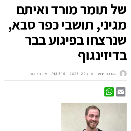
של תומר מורד ואיתם
מגיני, תושבי כפר סבא,
שנרצחו בפיגוע בבר
בדיזינגוף
מערכת ירוק
מרץ 29, 2023
3:16 PM
אין תגובות
WhatsApp
Email