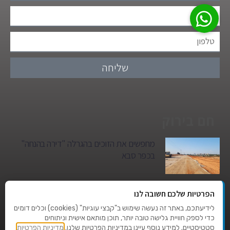
שליחה
חם בירוק
מחפשים את הזוכים בהגרלה "דירה בהנחה"
בכפר סבא
גן הילדים של מרים סיטי יהפוך למגדל מגורים:
הפרטיות שלכם חשובה לנו
סגירת מעגל היסטורית במגדיאל
לידיעתכם, באתר זה נעשה שימוש ב"קבצי עוגיות" (cookies) וכלים דומים
כדי לספק חוויית גלישה טובה יותר, תוכן מותאם אישית וניתוחים
סטטיסטיים. למידע נוסף עיינו במדיניות הפרטיות שלנו.
מדיניות הפרטיות