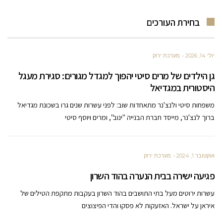
בחירת העורכים
יולי 14, 2026
מערכת ירוק
גן הילדים של מרים סיטי יהפוך למגדל מגורים: סגירת מעגל
היסטורית במגדיאל
משפחות סיטי ולנצ'נר מתאחדות שוב: לפני עשרות שנים גרו בשכונת מגדיאל
ברוך לנצ'נר, מייסד חברת הבנייה "ינוב", ומרים ויוסף סיטי
אוקטובר 1, 2024
מערכת ירוק
פגיעה ישירה בבית הנערה בהוד השרון
עשרות ירוטים מעל בתי התושבים בהוד השרון בעקבות מתקפת הטילים של
איראן על ישראל. האזעקות לא פסקו והדי הפיצוצים