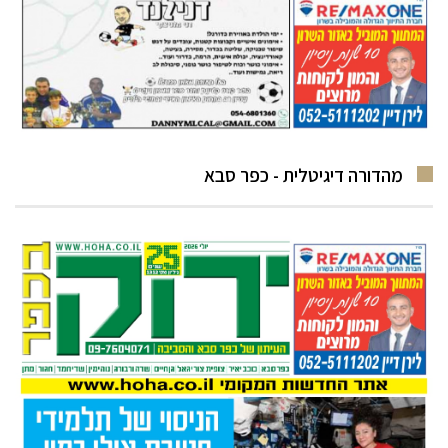
מהדורה דיגיטלית - כפר סבא