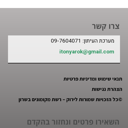
צרו קשר
מערכת העיתון: 09-7604071
itonyarok@gmail.com
תנאי שימוש ומדיניות פרטיות
הצהרת נגישות
©
כל הזכויות שמורות לירוק – רשת מקומונים בשרון
השאירו פרטים ונחזור בהקדם