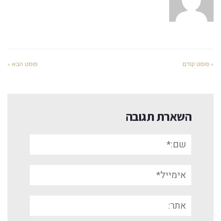
« פוסט קודם
פוסט הבא »
השארת תגובה
שם:*
אימייל*
אתר: