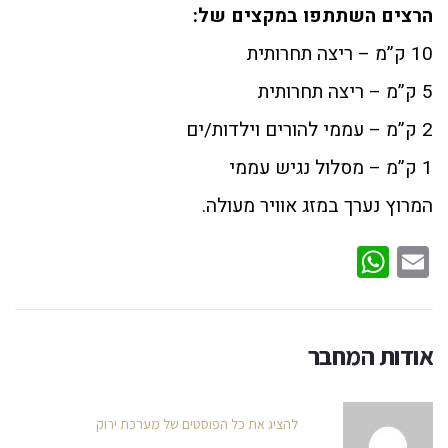
הרצים השתתפו במקצים של:
10 ק”מ – ריצה תחרותית
5 ק”מ – ריצה תחרותית
2 ק”מ – עממי להורים וילדות/ים
1 ק”מ – מסלול נגיש עממי
המרוץ נערך במזג אוויר מעולה.
WhatsApp
Email
אודות המחבר
להציג את כל הפוסטים של מערכת ירוק