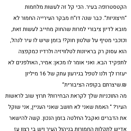
הקטסטרופה בעיר. הכי קל זה לעשות מלחמות
“חיצוניות”. כבר שנה דו”ח מבקר העירייה החמור לא
מובא לדיון ציבורי למרות שהחוק מחייב לעשות זאת,
וכוכבי מטיף על שלטון חוק?! בזמן שיש לו עיר לנהל,
הוא עסוק רק בראיונות לטלוויזיה ולרדיו כמקפצה
לתפקיד הבא. ואני אומר לו מכאן: אמיר, האולפנים לא
יעזרו לך ולנו לטפל בגירעון עתק של 16 מיליון
₪.שיצרתם בקופה הציבורית”
מה התוכניות שלך לקראת הבחירות? תרוץ שוב לראשות
העיר? " האמת שאני לא חושב שאני העניין, אני שוקל
את הדברים ואקבל החלטה בזמן הנכון. קשה להישאר
אדיש לתקלות החמורות בניהול העיר ויש בי רצון עז