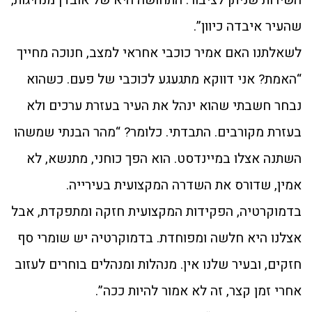
השירות שניתן לציבור. התחושה היא של אובדן מנהיגות,
שהעיר איבדה כיוון”.
לשאלתנו האם אמיר כוכבי אחראי למצב, חנוכה מחייך
“האמת? אני דווקא מתגעגע לכוכבי של פעם. כשהוא
נבחר חשבתי שהוא ינהל את העיר בעזרת ערכים ולא
בעזרת מקורבים. התבדתי. כלומר? “מהר הבנתי שמשהו
השתנה אצלו במיינדסט. הוא הפך כוחני, מתנשא, לא
אמין, שדורס את השדרה המקצועית בעירייה.
בדמוקרטיה, הפקידות המקצועית חזקה ומתפקדת, אבל
אצלנו היא חלשה ומפוחדת. בדמוקרטיה יש שומרי סף
חזקים, ובעיר שלנו אין. מנהלות ומנהלים בוחרים לעזוב
אחרי זמן קצר, זה לא אמור להיות ככה”.