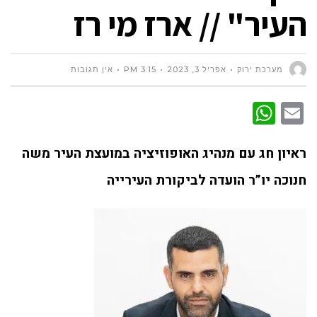
העיר" // ארז מי רז
מערכת ירוק
אפריל 3, 2023
3:15 PM
אין תגובות
WhatsApp
Email
ראיון חג עם מנהיג האופוזיציה במועצת העיר
משה
חנוכה יו”ר הועדה לביקורת העירייה