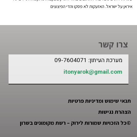
איראן על ישראל. האזעקות לא פסקו והדי הפיצוצים
צרו קשר
מערכת העיתון: 09-7604071
itonyarok@gmail.com
תנאי שימוש ומדיניות פרטיות
הצהרת נגישות
©
כל הזכויות שמורות לירוק – רשת מקומונים בשרון