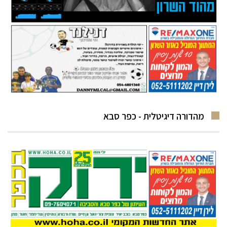
מהדורה דיגיטלית - כפר סבא