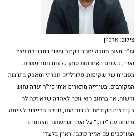
צילום: ארכיון
עו”ד משה חנוכה יסגור בקרוב עשור כחבר במועצת
העיר, בשנים האחרונות סומן כלוחם חסר פשרות
בסוגיות של שקיפות, פלורליזם חברתי ומאבק בתרבות
המקורבים. בעירייה מתארים אותו כיו”ר ועדה נחוש
וקשוח, אך ברחוב הוא זוכה לאהדה שלא זכה לה
בקדנציה הקודמת. לכבוד החג, חנוכה התיישב לשיחה
פתוחה עם “ירוק” על העיר שמשתנה והיחסים
המורכבים עם אמיר כוכבי. ראיון בלעדי