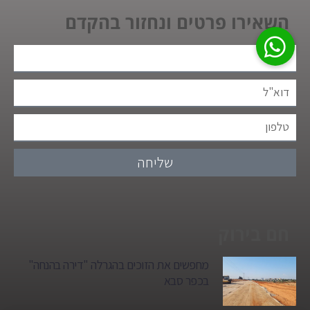
השאירו פרטים ונחזור בהקדם
שליחה
חם בירוק
מחפשים את הזוכים בהגרלה "דירה בהנחה"
בכפר סבא