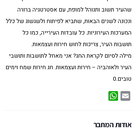
שהעיר תשוב ותנוהל למופת, עם אסטרטגיה ברורה
ונכונה לשנים הבאות, שתביא לפיתוח ולשגשוג של כלל
המערכות העירוניות. כל עובדות העירייה, כמו כל
תושבות העיר, צריכות לחוש חירות ועצמאות.
מילה לסיום לקראת החג? אני מאחל לתושבות ותושבי
העיר ולאוהביה – חירות ועצמאות. חג חירות שמח וימים
טובים.0
WhatsApp
Email
אודות המחבר