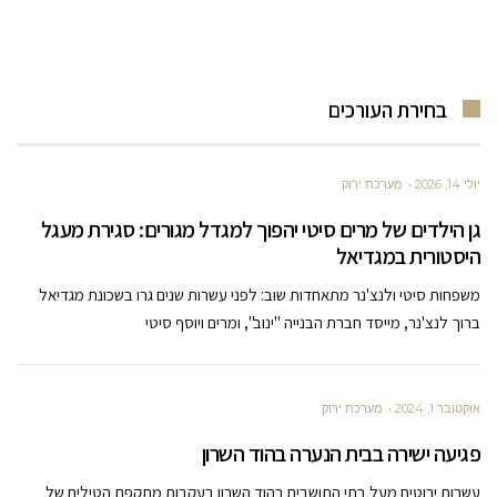
בחירת העורכים
יולי 14, 2026
מערכת ירוק
גן הילדים של מרים סיטי יהפוך למגדל מגורים: סגירת מעגל
היסטורית במגדיאל
משפחות סיטי ולנצ'נר מתאחדות שוב: לפני עשרות שנים גרו בשכונת מגדיאל
ברוך לנצ'נר, מייסד חברת הבנייה "ינוב", ומרים ויוסף סיטי
אוקטובר 1, 2024
מערכת ירוק
פגיעה ישירה בבית הנערה בהוד השרון
עשרות ירוטים מעל בתי התושבים בהוד השרון בעקבות מתקפת הטילים של