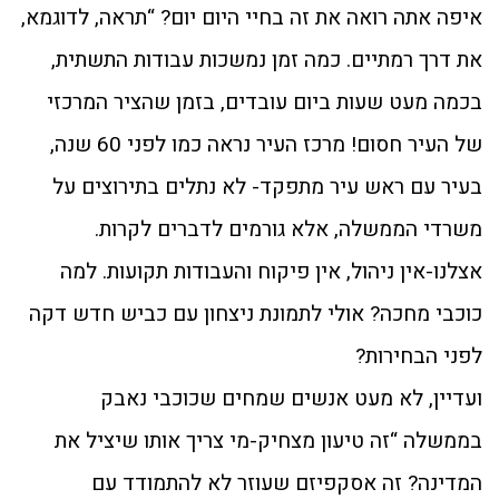
איפה אתה רואה את זה בחיי היום יום? “תראה, לדוגמא,
את דרך רמתיים. כמה זמן נמשכות עבודות התשתית,
בכמה מעט שעות ביום עובדים, בזמן שהציר המרכזי
של העיר חסום! מרכז העיר נראה כמו לפני 60 שנה,
בעיר עם ראש עיר מתפקד- לא נתלים בתירוצים על
משרדי הממשלה, אלא גורמים לדברים לקרות.
אצלנו-אין ניהול, אין פיקוח והעבודות תקועות. למה
כוכבי מחכה? אולי לתמונת ניצחון עם כביש חדש דקה
לפני הבחירות?
ועדיין, לא מעט אנשים שמחים שכוכבי נאבק
בממשלה “זה טיעון מצחיק-מי צריך אותו שיציל את
המדינה? זה אסקפיזם שעוזר לא להתמודד עם