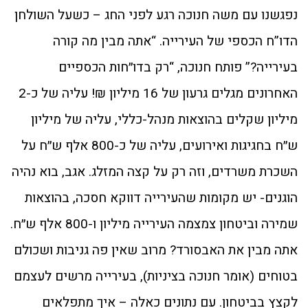
נפגשנו עם משה חנוכה רגע לפני החג – כשעל השולחן
הדו”ח הכספי של העירייה. “אתה מבין מה קורה
בעירייה?” פותח חנוכה, “רק בדו״חות הכספיים
האחרונים מגלים גרעון של 16 מיליון ₪! עליה של כ-2
מיליון שקלים בהוצאות מנהל-כללי, עליה של מיליון
ש״ח בחגיגות ואירועים, עליה של כ-800 אלף ש״ח על
השכרת משרדים, וזה רק על קצה המזלג. אגב, בוא נהיה
הוגנים- יש מקומות שהעירייה דווקא חסכה, בהוצאות
שמירה וביטחון צמצמה העירייה מיליון ו-800 אלף ש״ח.
אתה מבין את האבסורד? מרוב שאין פה גניבות ושכולם
בטוחים (אומר חנוכה בציניות), בעירייה מרשים לעצמם
לקצץ בביטחון. עם נתונים כאלה – איך מתפלאים