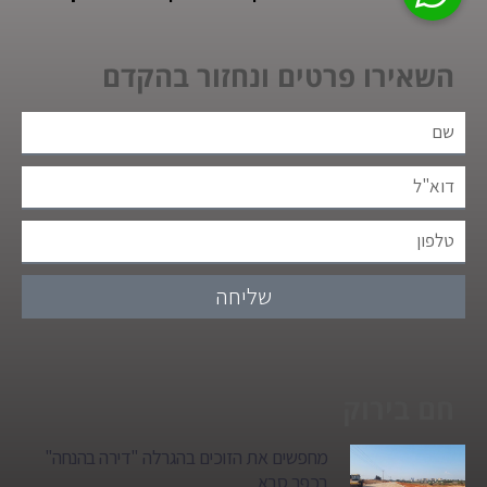
השאירו פרטים ונחזור בהקדם
שליחה
חם בירוק
מחפשים את הזוכים בהגרלה "דירה בהנחה"
בכפר סבא