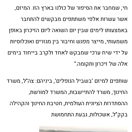
חי, שמחבר את הסיפור של כולנו בארץ הזו. המיזם,
אשר עשרות אלפי משתתפים מבקשים להתחבר
באמצעותו לימים שבין יום השואה ליום הזיכרון באופן
משמעותי, מייצר מפגש וחיבור בין מגזרים ואוכלוסיות
על ידי שיח ערכי שמבקש לאחד ולקרב בייחוד בימים
אלה של זיכרון ותקומה."
שותפים למיזם 'בשביל הנופלים', ביניהם: צה"ל, משרד
החינוך, משרד להתיישבות, המשרד למורשת,
ההסתדרות הציונית העולמית, חטיבת החינוך והקהילה
בקק"ל, אשכולות, גבעת התחמושת