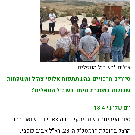
צילום: ׳בשביל הנופלים׳
סיורים מרכזיים בהשתתפות אלופי צה"ל ומשפחות
שכולות במסגרת מיזם 'בשביל הנופלים':
יום שלישי 18.4
סיור הפתיחה השנה יתקיים במוצאי יום השואה בהר
הרצל בהובלת הרמטכ"ל ה-23, רא"ל אביב כוכבי,