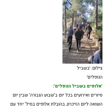
צילום: ׳בשביל
הנופלים׳
'אלופים בשביל הנופלים':
סיורים ואירועים בכל יום ב'שבוע הגבורה' שבין יום
השואה ליום הזיכרון, בהובלת אלופים במיל' יחד עם