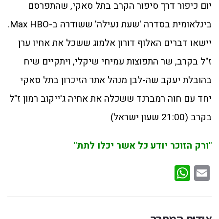
יום כיפור דרך סיפור הקרב בתל סאקי, שהתפרסם
בינלאומית בסדרה 'שעת נעילה' ששודרה ב-Max HBO.
יישאו דברים האלוף דורון אלמוג ששכל את אחיו ערן
ז"ל בקרב, שר התפוצות עמיחי שיקלי, ויתקיים שיח
בהובלת יעקב שה-לבן מנהל אתר הזיכרון בתל סאקי
יחד עם חוה רמברנד ששכלה את אחיה ג'ייקוב רמון ז"ל
בקרב (21:00 שעון ישראל)
"ורק הזוכר יודע כל אשר יכלו לתת"
WhatsApp
Email
אודות המחבר