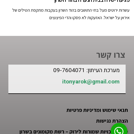
עשרות ירוטים מעל בתי התושבים בהוד השרון בעקבות מתקפת הטילים של
איראן על ישראל. האזעקות לא פסקו והדי הפיצוצים
צרו קשר
מערכת העיתון: 09-7604071
itonyarok@gmail.com
תנאי שימוש ומדיניות פרטיות
הצהרת נגישות
©
כל הזכויות שמורות לירוק – רשת מקומונים בשרון