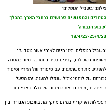
צילום: ׳בשביל הנופלים׳
הסיורים והמפגשים פרושים ברחבי הארץ במהלך
'שבוע הגבורה'
18/4/23-25/4/23
'בשביל הנופלים' הינו מיזם לאומי אשר נוסד ע"י
משפחות שכולות, קצינים בכירים ומרכזי סיור במטרה
להפגיש את המשתתפים עם סיפורה של הארץ וסיפור
גבורתם של לוחמי צה"ל שנפלו למענה. זהו מפעל
הנצחה חי, שמחבר את הסיפור של כולנו בארץ הזו.
הפעילות העיקרית במיזם מתקיימת בשבוע הגבורה: בין