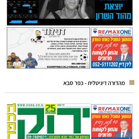
מהדורה דיגיטלית - כפר סבא