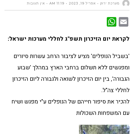
מערכת ירוק
אפריל 19, 2023
11:19 AM
אין תגובות
WhatsApp
Email
לקראת יום הזיכרון תשפ"ג לחללי מערכות ישראל:
'בשביל הנופלים' מציע לציבור הרחב עשרות סיורים
ומפגשים ללא תשלום ברחבי הארץ במהלך 'שבוע
הגבורה', בין יום הזיכרון לשואה ולגבורה ליום הזיכרון
לחללי צה"ל.
להכיר את סיפור חייהם של הנופלים ע"י מפגש ושיח
עם המשפחות השכולות