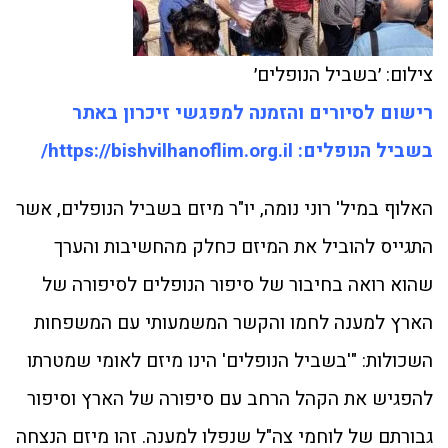
צילום: ׳בשביל הנופלים׳
רישום לסיורים והזמנה למפגשי זיכרון באתר
בשביל הנופלים: https://bishvilhanoflim.org.il/
האלוף במיל' רוני נומה, יו"ר מיזם בשביל הנופלים, אשר
התגייס להוביל את המיזם כחלק מהחשיבות והערך
שהוא רואה בחיבור של סיפור הנופלים לסיפורה של
הארץ למענה לחמו והקשר המשמעותי עם המשפחות
השכולות: "'בשביל הנופלים' הינו מיזם לאומי שמטרתו
להפגיש את הקהל הרחב עם סיפורה של הארץ וסיפור
גבורתם של לוחמי צה"ל שנפלו למענה. זהו מיזם הנצחה