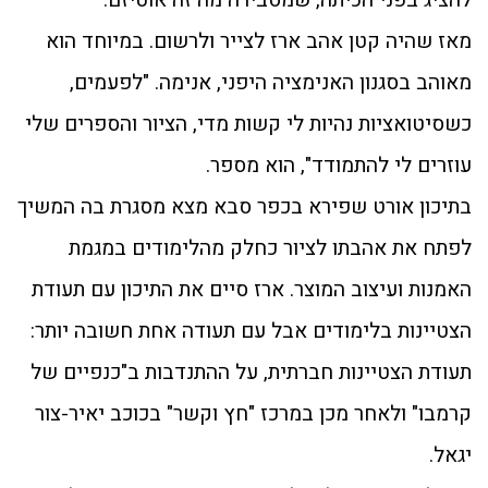
להציג בפני הכיתה, שמסבירה מה זה אוטיזם.
מאז שהיה קטן אהב ארז לצייר ולרשום. במיוחד הוא
מאוהב בסגנון האנימציה היפני, אנימה. "לפעמים,
כשסיטואציות נהיות לי קשות מדי, הציור והספרים שלי
עוזרים לי להתמודד", הוא מספר.
בתיכון אורט שפירא בכפר סבא מצא מסגרת בה המשיך
לפתח את אהבתו לציור כחלק מהלימודים במגמת
האמנות ועיצוב המוצר. ארז סיים את התיכון עם תעודת
הצטיינות בלימודים אבל עם תעודה אחת חשובה יותר:
תעודת הצטיינות חברתית, על ההתנדבות ב"כנפיים של
קרמבו" ולאחר מכן במרכז "חץ וקשר" בכוכב יאיר-צור
יגאל.