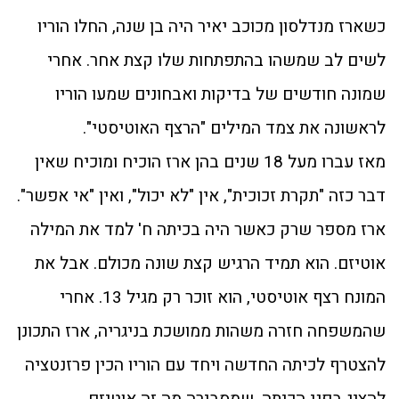
כשארז מנדלסון מכוכב יאיר היה בן שנה, החלו הוריו
לשים לב שמשהו בהתפתחות שלו קצת אחר. אחרי
שמונה חודשים של בדיקות ואבחונים שמעו הוריו
לראשונה את צמד המילים "הרצף האוטיסטי".
מאז עברו מעל 18 שנים בהן ארז הוכיח ומוכיח שאין
דבר כזה "תקרת זכוכית", אין "לא יכול", ואין "אי אפשר".
ארז מספר שרק כאשר היה בכיתה ח' למד את המילה
אוטיזם. הוא תמיד הרגיש קצת שונה מכולם. אבל את
המונח רצף אוטיסטי, הוא זוכר רק מגיל 13. אחרי
שהמשפחה חזרה משהות ממושכת בניגריה, ארז התכונן
להצטרף לכיתה החדשה ויחד עם הוריו הכין פרזנטציה