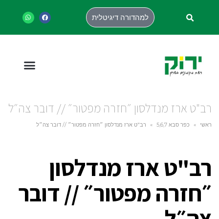
למהדורה דיגיטלית
רב"ט ארז מנדלסון ״חזרה מפטור״ // דובר צה״ל
ראשי
»
כפר סבא 5,6,7
»
רב"ט ארז מנדלסון ״חזרה מפטור״ // דובר צה״ל
רב"ט ארז מנדלסון
״חזרה מפטור״ // דובר
צה״ל