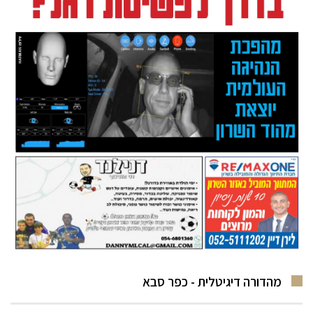
מהדורה דיגיטלית - כפר סבא