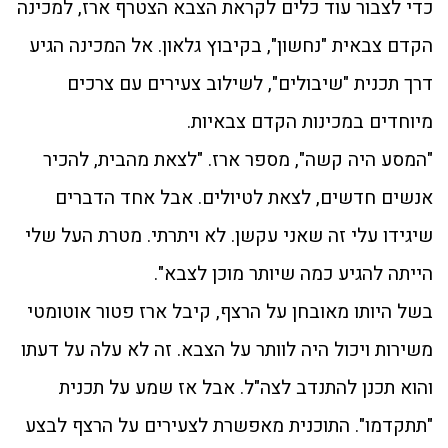
כדי לצבור עוד כלים לקראת הצבא הצטרף ארז, למכינה
הקדם צבאית "נחשון", בקיבוץ גלאון. אל המכינה הגיע
דרך תכנית "שיבולים", לשילוב צעירים עם צרכים
מיוחדים במכינות הקדם צבאיות.
"המסע היה קשה", מספר ארז. "לצאת מהבית, להכיר
אנשים חדשים, לצאת לטיולים. אבל אחד הדברים
שיגידו עלי זה שאני עקשן. לא ויתרתי. מטרת העל שלי
הייתה להגיע כמה שיותר מוכן לצבא".
בשל היותו מאובחן על הרצף, קיבל ארז פטור אוטומטי
משירות ויכול היה לוותר על הצבא. זה לא עלה על דעתו
והוא תכנן להתנדב לצה"ל. אבל אז שמע על תכנית
"תתקדמו". התוכנית מאפשרת לצעירים על הרצף לבצע