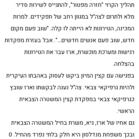
תהליך הקרוי "חזרה מפטור", להתגייס לשירות סדיר
מלא ולתרום לצה"ל במגוון רחב של תפקידים. למרות
המכינה, הטירונות לא הייתה לו קלה. "שוב פעם מקום
חדש, שוב פעם אנשים חדשים…". אבל בעזרת מפקדות
רגישות ומערכת מוכשרת, ארז עבר את הטירונות
בהצלחה.
בפגישה עם קצין המיון ביקש לעסוק באהבתו העיקרית
ולהיות גרפיקאי צבאי. צה"ל נענה לבקשתו וארז שובץ
כגרפיקאי צבאי במפקדת קצין המשטרה הצבאית
הראשי.
גם אחיו של ארז, גיא, משרת בחיל המשטרה הצבאית
ובכך משפחת מנדלסון היא חלק בלתי נפרד מהחיל. 0