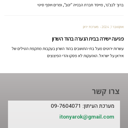
ברוך לנצ'נר, מייסד חברת הבנייה "ינוב", ומרים ויוסף סיטי
אוקטובר 1, 2024
מערכת ירוק
פגיעה ישירה בבית הנערה בהוד השרון
עשרות ירוטים מעל בתי התושבים בהוד השרון בעקבות מתקפת הטילים של
איראן על ישראל. האזעקות לא פסקו והדי הפיצוצים
צרו קשר
מערכת העיתון: 09-7604071
itonyarok@gmail.com