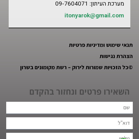
מערכת העיתון: 09-7604071
itonyarok@gmail.com
תנאי שימוש ומדיניות פרטיות
הצהרת נגישות
©
כל הזכויות שמורות לירוק – רשת מקומונים בשרון
השאירו פרטים ונחזור בהקדם