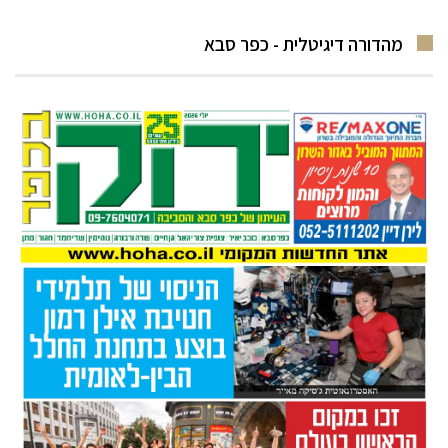
מהדורה דיגיטלית - כפר סבא