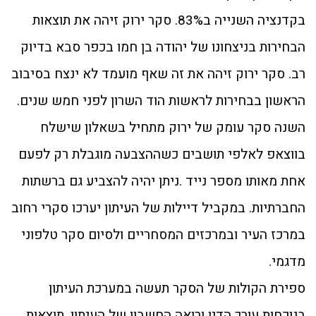
בקדנציה השנייה ב83%. סקר ירוק זיהה את תוצאות
הבחירות בניצחונו של יהודה בן חמו בכפר סבא בדיוק
רב. סקר ירוק זיהה את זה שאף מועמד לא ינצח בסיבוב
הראשון בבחירות לראשות הוד השרון לפני חמש שנים.
השנה סקר עומק של ירוק מתחיל בשאלון שישלח
בווצאפ לאלפי תושבים כשההצבעה מוגבלת רק לפעם
אחת מאותו מספר נייד .ניתן יהיה להצביע גם ברשתות
החברתיות. במקביל דיילות של העיתון יערכו סקרי רחוב
במרכז העיר ובמרכזים המסחריים ולסיום סקר טלפוני
מדגמי.
ספירת הקולות של הסקר תעשה במערכת העיתון
בנוכחות עורך הדין ורואה החשבון של העיתון. תוצאות