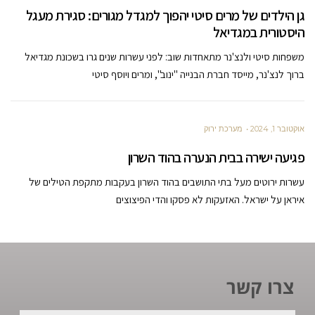
גן הילדים של מרים סיטי יהפוך למגדל מגורים: סגירת מעגל
היסטורית במגדיאל
משפחות סיטי ולנצ'נר מתאחדות שוב: לפני עשרות שנים גרו בשכונת מגדיאל
ברוך לנצ'נר, מייסד חברת הבנייה "ינוב", ומרים ויוסף סיטי
אוקטובר 1, 2024
מערכת ירוק
פגיעה ישירה בבית הנערה בהוד השרון
עשרות ירוטים מעל בתי התושבים בהוד השרון בעקבות מתקפת הטילים של
איראן על ישראל. האזעקות לא פסקו והדי הפיצוצים
צרו קשר