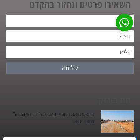
השאירו פרטים ונחזור בהקדם
שליחה
חם בירוק
מחפשים את הזוכים בהגרלה "דירה בהנחה"
בכפר סבא