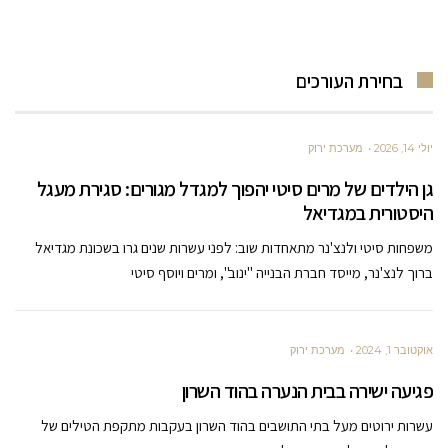
בחירת העורכים
יולי 14, 2026
מערכת ירוק
גן הילדים של מרים סיטי יהפוך למגדל מגורים: סגירת מעגל
היסטורית במגדיאל
משפחות סיטי ולנצ'נר מתאחדות שוב: לפני עשרות שנים גרו בשכונת מגדיאל
ברוך לנצ'נר, מייסד חברת הבנייה "ינוב", ומרים ויוסף סיטי
אוקטובר 1, 2024
מערכת ירוק
פגיעה ישירה בבית הנערה בהוד השרון
עשרות ירוטים מעל בתי התושבים בהוד השרון בעקבות מתקפת הטילים של