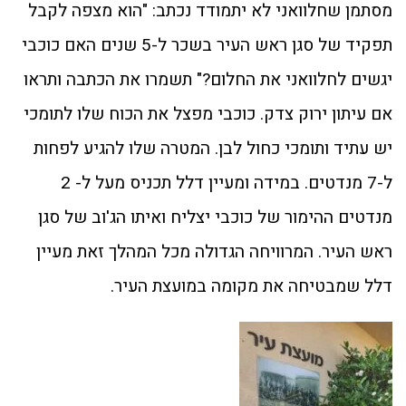
מסתמן שחלוואני לא יתמודד נכתב: "הוא מצפה לקבל
תפקיד של סגן ראש העיר בשכר ל-5 שנים האם כוכבי
יגשים לחלוואני את החלום?" תשמרו את הכתבה ותראו
אם עיתון ירוק צדק. כוכבי מפצל את הכוח שלו לתומכי
יש עתיד ותומכי כחול לבן. המטרה שלו להגיע לפחות
ל-7 מנדטים. במידה ומעיין דלל תכניס מעל ל- 2
מנדטים ההימור של כוכבי יצליח ואיתו הג'וב של סגן
ראש העיר. המרוויחה הגדולה מכל המהלך זאת מעיין
דלל שמבטיחה את מקומה במועצת העיר.