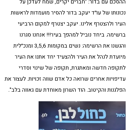
ההסכם עם בדור: "חברים יקרים, שמח לעדכן על
נכונותו של עו״ד יעקב בדור להסיר מועמדות לראשות
העיר ולהצטרף אלינו. יעקב יצטרף למקום הרביעי
ברשימה. ביחד נוביל למהפך בעיר!!! אנחנו סגרנו
והגשנו את הרשימה: נשים במקומות 3,5,6 ומנכ״לית
מיועדת לנהל את העיר ולהצעיד יחד אתנו את העיר
לתקופה חדשה ומאתגרת, תקופה של שינוי וסדרי
עדיפויות אחרים שרואה כל אדם שווה זכויות. לעצור את
הפלגנות והקיטוב. הוד השרון מאוחדת עם גאווה בלב".