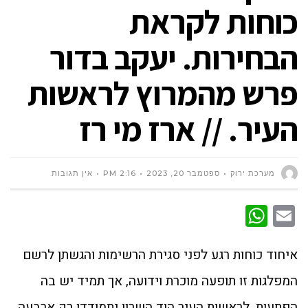
כוחות לקראת
הבחירות. יעקב בדור
פרש מהמרוץ לראשות
העיר. // ארז מי רז
מערכת ירוק
ספטמבר 20, 2023
2:16 PM
אין תגובות
WhatsApp
Email
איחוד כוחות רגע לפני סגירת הרשימות והגשתן לרשם
המפלגות זו תופעה מוכרת וידועה, אך תמיד יש בה
הפתעות. לראשות העיר הוד השרון יתמודדו רק ארבעה