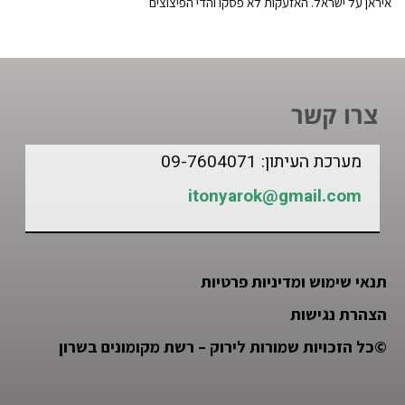
איראן על ישראל. האזעקות לא פסקו והדי הפיצוצים
צרו קשר
מערכת העיתון: 09-7604071
itonyarok@gmail.com
תנאי שימוש ומדיניות פרטיות
הצהרת נגישות
©
כל הזכויות שמורות לירוק – רשת מקומונים בשרון