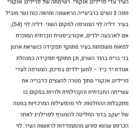
העיר עדי פרילינג אנקורי. רשימתה של פרילינג אנקורי
מונה 3 נשים ברביעייה הראשונה ומהווה כוח נשי מוביל
בעיר. דליה לוי הצטרפה למקום השני. דליה לוי (54),
אם לארבעה ילדים, אקטיביסטית חברתית המוכרת
למאות משפחות בעיר מתוקף תפקידה כנשיאת ארגון
בני ברית בהוד השרון, וכן מתוקף תפקידה כמנהלת
אגודת יד ביד – למען ילדים בסיכון, הצטרפה לעדי
פרילינג אנקורי מתוך מטרה להעצים כדבריה את
עשייתה החברתית והקהילתית ולהיות במקום בו
מתקבלות ההחלטות. לוי מהפעילות המרכזיות במטה
של יעקב בדור החליטה להצטרף לפרילניג לאחר
הכרזתו שהוא פורש מהתמודדות לראשות העיר. לוי