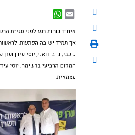
WhatsApp
Email
איחוד כוחות רגע לפני סגירת הרש
אך תמיד יש בה הפתעות. לראשות 
כוכבי, נדב דואני, יוסי עידן וער
המקום הרביעי ברשימה. יוסי עידן
עצמאית.