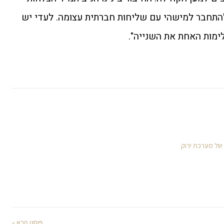
 להתחבר למישהי עם שליחות חברתית עצומה. לעדי יש
לימות האחת את השנייה".
 של מערכת ירוק
פוסט הבא »