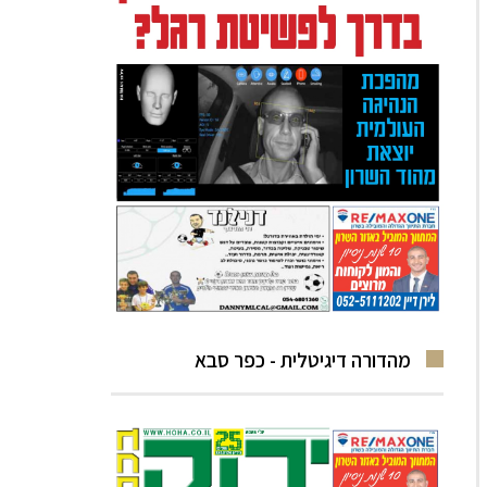
מהדורה דיגיטלית - כפר סבא