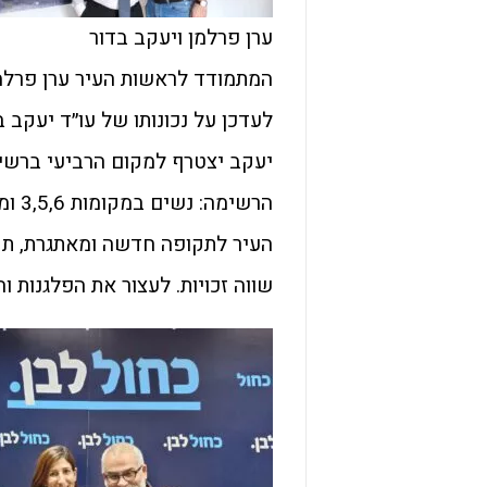
ערן פרלמן ויעקב בדור
המתמודד לראשות העיר ערן פרלמ
לעדכן על נכונותו של עו״ד יעקב 
יעקב יצטרף למקום הרביעי ברשימה
הרשי
העיר לתקופה חדשה ומאתגרת, תקו
שווה זכויות. לעצור את הפלגנות ו