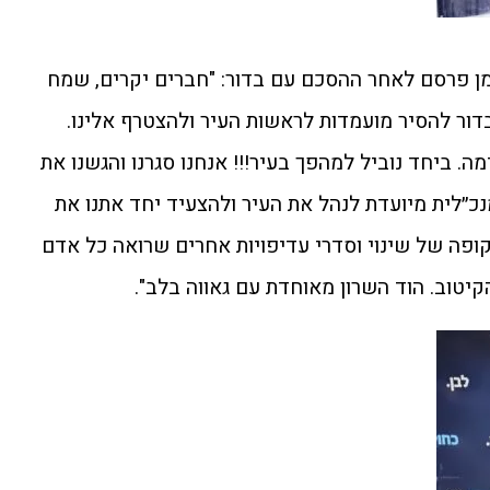
ן פרסם לאחר ההסכם עם בדור: "חברים יקרים, שמח
בדור להסיר מועמדות לראשות העיר ולהצטרף אלינו.
. ביחד נוביל למהפך בעיר!!! אנחנו סגרנו והגשנו את
מה: נשים במקומות 3,5,6 ומנכ״לית מיועדת לנהל את העיר ולהצעיד יחד אתנו את
פה של שינוי וסדרי עדיפויות אחרים שרואה כל אדם
הקיטוב. הוד השרון מאוחדת עם גאווה בלב".