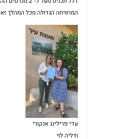
דלל תכניס מעל ל
המרוויחה הגדולה מכל המהלך זא
עדי פרילינג אנקורי
ודליה לוי