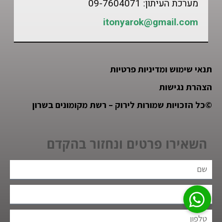
מערכת העיתון: 09-7604071
itonyarok@gmail.com
תנאי שימוש ומדיניות פרטיות
הצהרת נגישות
©
כל הזכויות שמורות לירוק – רשת מקומונים בשרון
השאירו פרטים ונחזור בהקדם