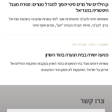
גן הילדים של מרים סיטי יהפוך למגדל מגורים: סגירת מעגל
היסטורית במגדיאל
משפחות סיטי ולנצ'נר מתאחדות שוב: לפני עשרות שנים גרו בשכונת מגדיאל
ברוך לנצ'נר, מייסד חברת הבנייה "ינוב", ומרים ויוסף סיטי
אוקטובר 1, 2024
מערכת ירוק
פגיעה ישירה בבית הנערה בהוד השרון
עשרות ירוטים מעל בתי התושבים בהוד השרון בעקבות מתקפת הטילים של
איראן על ישראל. האזעקות לא פסקו והדי הפיצוצים
צרו קשר