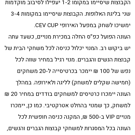
הקבוצות שיסיימו במקומו 1-2 יעפילו לסיבוב מוקדמות
שני בליגת האלופות. הקבוצות שיסיימו במקומות 3-4
ימשיכו לשחק במפעל האירופי CEV CUP.
העונה הפועל כפ”ס החלה במכירת מנויים, כשעד עתה
יש ביקוש רב. המנוי יכלול כניסה לכל משחקי הבית של
קבוצות הנשים והגברים. מנוי רגיל במחיר שווה לכל
נפש של 100 ₪ יימכר בכרטיסייה ל-20 משחקים
(חמישה שקלים למשחק) לליגה ולאירופה. במהלך
העונה יימכרו כרטיסים למשחקים בודדים במחיר 20 ₪
למשחק, כך שמנוי בהחלט אטרקטיבי. כמו כן, יימכרו
מנויים VIP ב-500 ₪, המקנה כניסה חופשית לכל
העונה בכל המסגרות למשחקי קבוצות הגברים והנשים,