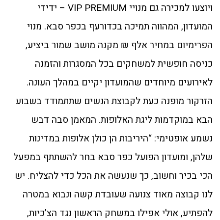
ויוצעו למכירה גם מנויי VIP PREMIUM – ידידי
המועדון, המהווה תמיכה בכדורעף בכפר סבא. מנוי
הפרימיום במחיר אלף ₪ מקנה מושב שמור ביציע,
כניסה חופשית למשחקים בכל המסגרות והזמנה
לאירועים מיוחדים שהמועדון יקיים במהלך העונה.
הזרקור מופנה כעת לקבוצת הנשים שתתמודד בשבוע
הבא במוקדמות ליגת האלופות. המאמן סבה דבש
נשמע אופטימי: “היריבות הן כולן אלופות במדינות
שלהן, ומועדון הפועל כפר סבא בחר להשתתף במפעל
הכי בכיר וחשוב, כך שנעשה את הכל כדי להצליח. יש
לנו קבוצה מאוד צנועה שעובדת קשה ונבוא במטרה
להפתיע, אולי אפילו במשחק הראשון נגד הצ’כיות,