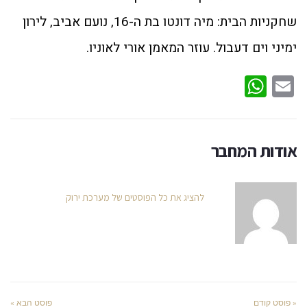
שחקניות הבית: מיה דונטו בת ה-16, נועם אביב, לירון
ימיני וים דעבול. עוזר המאמן אורי לאוניו.
WhatsApp
Email
אודות המחבר
להציג את כל הפוסטים של מערכת ירוק
« פוסט קודם
פוסט הבא »