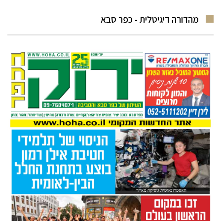
מהדורה דיגיטלית - כפר סבא