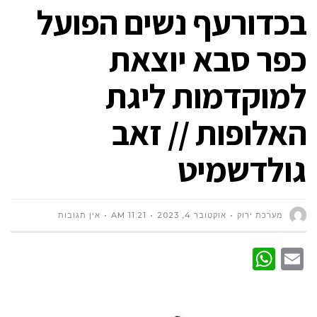
בכדורעף נשים הפועל
כפר סבא יוצאת
למוקדמות ליגת
האלופות // זאב
גולדשמיט
מערכת ירוק
אוקטובר 4, 2023
11:21 AM
אין תגובות
WhatsApp
Email