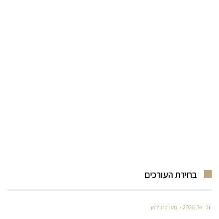
בחירת העורכים
יולי 14, 2026
מערכת ירוק