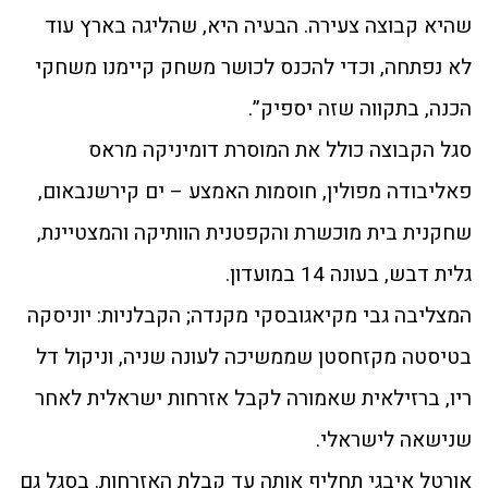
שהיא קבוצה צעירה. הבעיה היא, שהליגה בארץ עוד
לא נפתחה, וכדי להכנס לכושר משחק קיימנו משחקי
הכנה, בתקווה שזה יספיק”.
סגל הקבוצה כולל את המוסרת דומיניקה מראס
פאליבודה מפולין, חוסמות האמצע – ים קירשנבאום,
שחקנית בית מוכשרת והקפטנית הוותיקה והמצטיינת,
גלית דבש, בעונה 14 במועדון.
המצליבה גבי מקיאגובסקי מקנדה; הקבלניות: יוניסקה
בטיסטה מקזחסטן שממשיכה לעונה שניה, וניקול דל
ריו, ברזילאית שאמורה לקבל אזרחות ישראלית לאחר
שנישאה לישראלי.
אורטל איבגי תחליף אותה עד קבלת האזרחות. בסגל גם