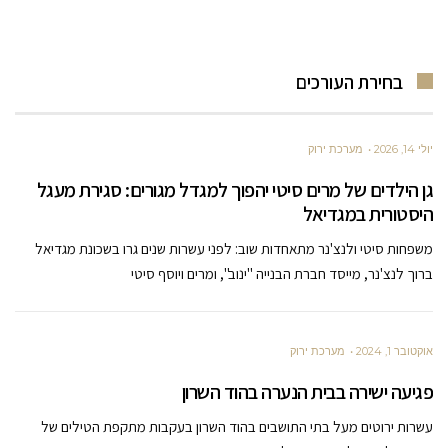
בחירת העורכים
יולי 14, 2026
מערכת ירוק
גן הילדים של מרים סיטי יהפוך למגדל מגורים: סגירת מעגל
היסטורית במגדיאל
משפחות סיטי ולנצ'נר מתאחדות שוב: לפני עשרות שנים גרו בשכונת מגדיאל
ברוך לנצ'נר, מייסד חברת הבנייה "ינוב", ומרים ויוסף סיטי
אוקטובר 1, 2024
מערכת ירוק
פגיעה ישירה בבית הנערה בהוד השרון
עשרות ירוטים מעל בתי התושבים בהוד השרון בעקבות מתקפת הטילים של