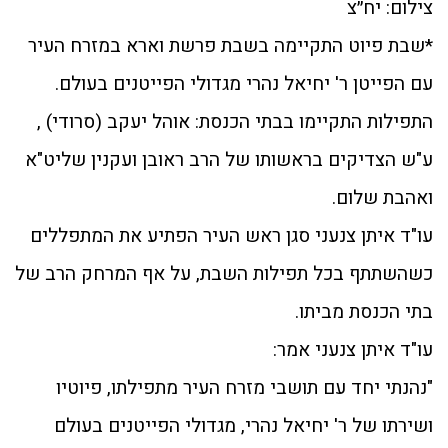
צילום: יח״צ
*שבת פיוט התקיימה בשבת פרשת וארא במזרח העיר
עם הפייטן ר' יחיאל נהרי מגדולי הפייטנים בעולם.
התפילות התקיימו בבתי הכנסת: אוהל יעקב (סרודי) ,
ע"ש הצדיקים בראשותו של הרב ראובן ועקנין שליט"א
ואהבת שלום.
עו"ד איתן צנעני סגן ראש העיר הפתיע את המתפללים
כשהשתתף בכל תפילות השבת, על אף המרחק הרב של
בתי הכנסת מביתו.
עו"ד איתן צנעני אמר:
"נהנתי יחד עם תושבי מזרח העיר מתפילתו, פיוטיו
ושירתו של ר' יחיאל נהרי, מגדולי הפייטנים בעולם