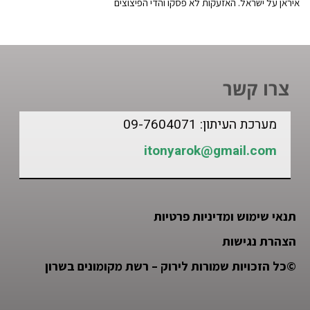
איראן על ישראל. האזעקות לא פסקו והדי הפיצוצים
צרו קשר
מערכת העיתון: 09-7604071
itonyarok@gmail.com
תנאי שימוש ומדיניות פרטיות
הצהרת נגישות
©
כל הזכויות שמורות לירוק – רשת מקומונים בשרון