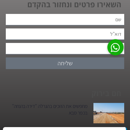
השאירו פרטים ונחזור בהקדם
שליחה
חם בירוק
מחפשים את הזוכים בהגרלה "דירה בהנחה"
בכפר סבא