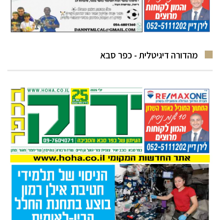
מהדורה דיגיטלית - כפר סבא