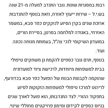
רבות במסגרות שונות. גובר התנדב למעלה מ-21 שנה
בש.י.ל – שירות ייעוץ לאזרח, וזאת בנוסף להתנדבות
ארוכת שנים בקרן הסיוע לנזקקים כפר סבא, במשמר
האזרחי, באגודה למלחמה בסרטן, בסיירת הורים,
במועדון השיקומי לנכי צה”ל, בעמותת מנוחה נכונה
ועוד.
בנוסף, תרם גובר כספים להקמת גן משחקים טיפולי
בבית למשפחות מיוחדות, לרכישת ציוד למועדונית
שהוקמה לקבוצת הבנות של הפועל כפר סבא בכדורעף,
לריהוט למרכז טיפולי למשפחות הזקוקות לסיוע
בתפקוד ההורי. לצד התנדבותו, הוא פועל לאורך שנים
בגיוס כספים לקידום ומימון פרויקטים מחוללי שינוי.