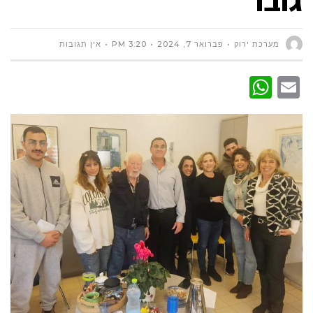
מערכת ירוק
פברואר 7, 2024
3:20 PM
אין תגובות
WhatsApp
Email