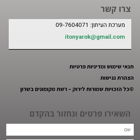
צרו קשר
מערכת העיתון: 09-7604071
itonyarok@gmail.com
תנאי שימוש ומדיניות פרטיות
הצהרת נגישות
©
כל הזכויות שמורות לירוק – רשת מקומונים בשרון
השאירו פרטים ונחזור בהקדם