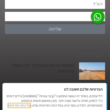
שליחה
חם בירוק
מחפשים את הזוכים בהגרלה "דירה בהנחה"
בכפר סבא
גן הילדים של מרים סיטי יהפוך למגדל מגורים:
הפרטיות שלכם חשובה לנו
סגירת מעגל היסטורית במגדיאל
לידיעתכם, באתר זה נעשה שימוש ב"קבצי עוגיות" (cookies) וכלים דומים
כדי לספק חוויית גלישה טובה יותר, תוכן מותאם אישית וניתוחים
סטטיסטיים. למידע נוסף עיינו במדיניות הפרטיות שלנו.
מדיניות הפרטיות
טרגדיה בצהרי היום: בן 80 נהרג על מעבר