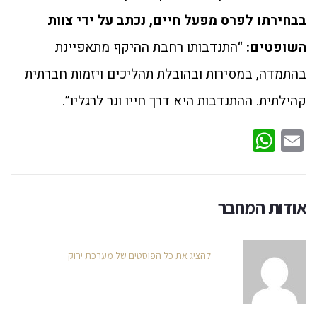
בבחירתו לפרס מפעל חיים, נכתב על ידי צוות
השופטים:
“התנדבותו רחבת ההיקף מתאפיינת
בהתמדה, במסירות ובהובלת תהליכים ויזמות חברתית
קהילתית. ההתנדבות היא דרך חייו ונר לרגליו”.
WhatsApp
Email
אודות המחבר
להציג את כל הפוסטים של מערכת ירוק