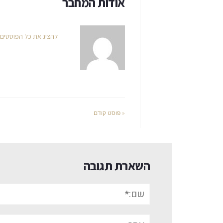
אודות המחבר
להציג את כל הפוסטים
« פוסט קודם
השארת תגובה
שם:*
אתר: