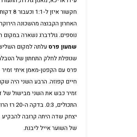
עידו אריכא, מאמן גולדה, התעורר
האחרון הקבוצה מהשכונה הירוקה 
נוספים. גולדברג נשארה במקום ה
שמעון פרס
שנופלת לחלק התחתון של הטבלה
פרס עם הקפטן-מאמן איתי זמיר 
זמיר כבש את השני מבישול של דו
יצחק שדה היתה קרובה להבקיע ש
של השוער אייל ליבנת.