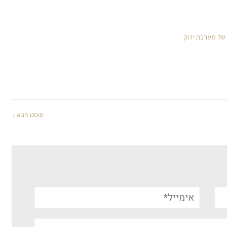
 של מערכת ירוק
פוסט הבא »
אימייל*