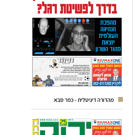
מהדורה דיגיטלית - כפר סבא