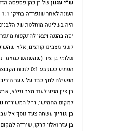
ש״י עגנון
של רן כהן פספסה הזד
הע
היה בשליטה מוחלטת של הלבנים מ
יפה בהגנה ויצאו להתקפות מתפרצות
שלומי בן ציון (שמשמש כמאמן קבו
הפתיע כשקבע 0:1 
בן ציון הגיע לעוד מצב נפלא, אבל ר
למקום החמישי, רחל המשוררת נותר
בן גוריון
בן עזר ואלון קרקו, שירדה למקום 