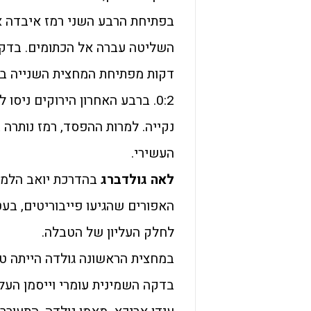
בפתיחת הרבע השני רמז איבדה א
דקות מפתיחת המחצית השנייה בוט
0:2. ברבע האחרון הירוקים ני
נקייה. למרות ההפסד, רמז נותרה 
העשירי.
לאה גולדברג
בהדרכת יואב הלמן 
לחלק העליון של הטבלה.
במחצית הראשונה גולדה הייתה טו
בדקה השמינית עומרי וייסמן העל