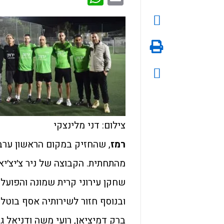
צילום: דני מלינצקי
רמז
, שהחזיק במקום הראשון ערב
מהתחתית. הקבוצה של ניר צ׳יצ׳יא
שחקן עירוני קרית שמונה והפועל
ובנוסף חזור לשירותיה אסף בוטל
ברק דמיציאן, רועי משה ודניאל גד