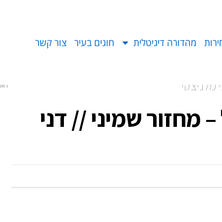
ירות
מהדורה דיגיטלית
חוגים בעיר
צור קשר
 מלניצקי
ראש
 מחזור שמיני // דני