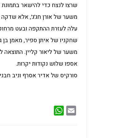
משער של אורן חג׳ג׳, אלא שדקה 
משער של ליאור קליין. התוצאה 
אספו שלוש נקודות יקרות.
סורקיס של אדיר אסרף וניב חבני ניצחה 0:2 טכני את אופירה נבון וקפצה
WhatsApp
Email