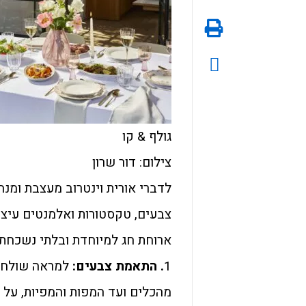
גולף & קו
צילום: דור שרון
לדברי אורית וינטרוב מעצבת ומנה
צבעים, טקסטורות ואלמנטים עיצוב
ארוחת חג למיוחדת ובלתי נשכחת
1
. התאמת צבעים:
למראה שולחן 
מהכלים ועד המפות והמפיות, על מ