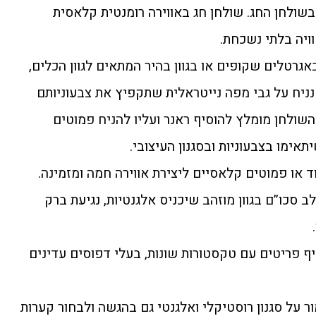
 בשולחן החג. שולחן חג באווירה רומנטית קלאסית
ויה בלתי נשכחת.
גרטלים שקופים או בגוון בהיר המתאים לגוון הכלים,
נניח על גבי מפה נייטראלית שתקפיץ את צבעוניותם
השולחן מומלץ להוסיף ראנר ועליו להניח פמוטים
אימו בצבעוניות ובסגנון העיצובי.
 או פמוטים קלאסיים ליצירת אווירה חמה ומזמינה.
 סכו”ם בגוון מוזהב שיכניס אלגנטיות, נגיעת ברק
ף פריטים עם טקסטורות שונות, בעלי דפוסים עדינים
 על סגנון רוסטיקלי ואלגנטי גם בהגשה ולבחור קערות