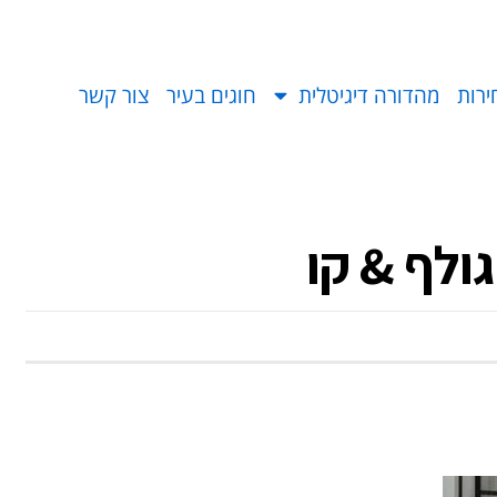
ירות
מהדורה דיגיטלית
חוגים בעיר
צור קשר
גולף & קו