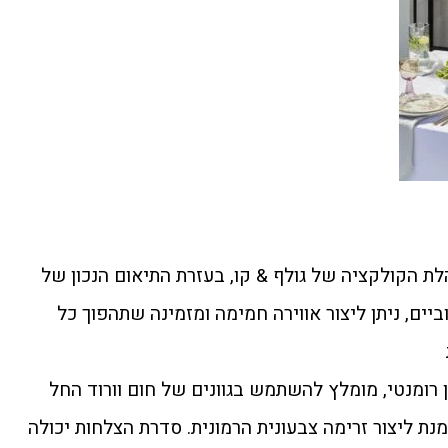
לת הקולקציה של גולף & קו, בעזרת התיאום הנכון של
יים, ניתן ליצור אווירה חמימה ומזמינה שתהפוך כל
רומנטי, מומלץ להשתמש בגוונים של חום וורוד החל
נת ליצור זרימה צבעונית הרמונית. סדרת הצלחות יכולה