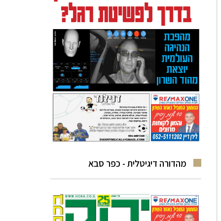
מהדורה דיגיטלית - כפר סבא