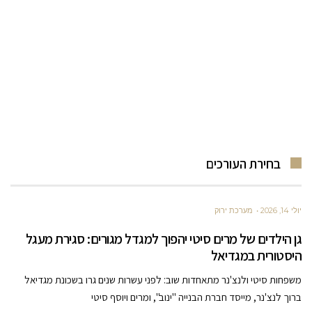
בחירת העורכים
יולי 14, 2026
מערכת ירוק
גן הילדים של מרים סיטי יהפוך למגדל מגורים: סגירת מעגל
היסטורית במגדיאל
משפחות סיטי ולנצ'נר מתאחדות שוב: לפני עשרות שנים גרו בשכונת מגדיאל
ברוך לנצ'נר, מייסד חברת הבנייה "ינוב", ומרים ויוסף סיטי