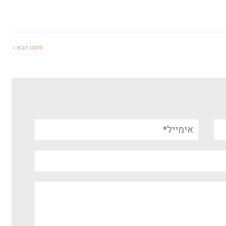
פוסט הבא »
אימייל*