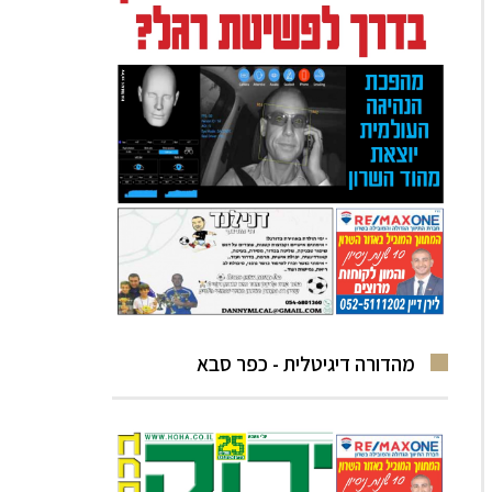
מהדורה דיגיטלית - כפר סבא