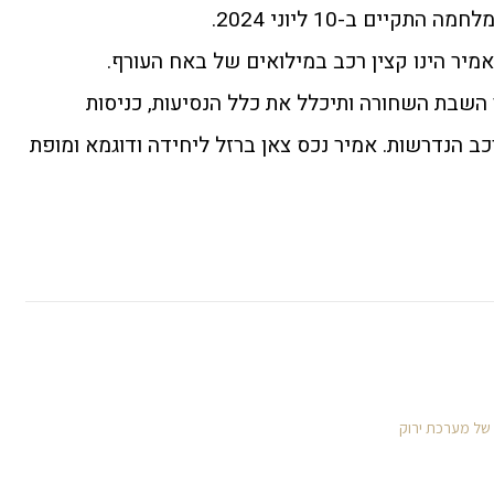
יים ב-10 ליוני 2024.
אמיר הינו קצין רכב במילואים של באח העורף.
השבת השחורה ותיכלל את כלל הנסיעות, כניסות
ב הנדרשות. אמיר נכס צאן ברזל ליחידה ודוגמא ומופת
 של מערכת ירוק