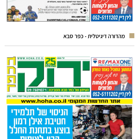
מהדורה דיגיטלית - כפר סבא