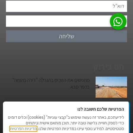
שליחה
חם בירוק
מחפשים את הזוכים בהגרלה "דירה בהנחה"
בכפר סבא
גן הילדים של מרים סיטי יהפוך למגדל מגורים:
הפרטיות שלכם חשובה לנו
סגירת מעגל היסטורית במגדיאל
לידיעתכם, באתר זה נעשה שימוש ב"קבצי עוגיות" (cookies) וכלים דומים
כדי לספק חוויית גלישה טובה יותר, תוכן מותאם אישית וניתוחים
סטטיסטיים. למידע נוסף עיינו במדיניות הפרטיות שלנו.
מדיניות הפרטיות
טרגדיה בצהרי היום: בן 80 נהרג על מעבר