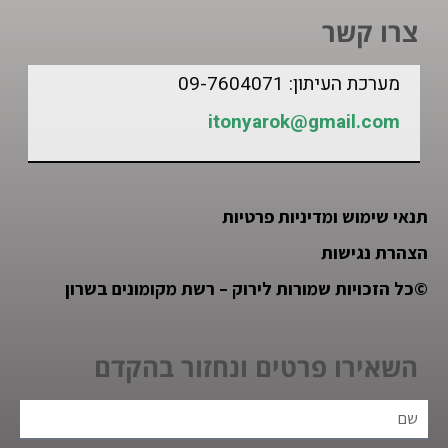
צרו קשר
מערכת העיתון: 09-7604071
itonyarok@gmail.com
תנאי שימוש ומדיניות פרטיות
הצהרת נגישות
©
כל הזכויות שמורות לירוק – רשת מקומונים בשרון
השאירו פרטים ונחזור בהקדם