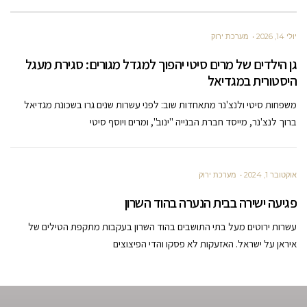
יולי 14, 2026
מערכת ירוק
גן הילדים של מרים סיטי יהפוך למגדל מגורים: סגירת מעגל
היסטורית במגדיאל
משפחות סיטי ולנצ'נר מתאחדות שוב: לפני עשרות שנים גרו בשכונת מגדיאל
ברוך לנצ'נר, מייסד חברת הבנייה "ינוב", ומרים ויוסף סיטי
אוקטובר 1, 2024
מערכת ירוק
פגיעה ישירה בבית הנערה בהוד השרון
עשרות ירוטים מעל בתי התושבים בהוד השרון בעקבות מתקפת הטילים של
איראן על ישראל. האזעקות לא פסקו והדי הפיצוצים