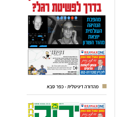
מהדורה דיגיטלית - כפר סבא