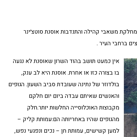
לקת משאבי קהילה והתנדבות אוסנת סוטצ׳ינר
ים ברחבי העיר .
אין כמעט תושב בהוד השרון שאוסנת לא נגעה
בו בצורה כזו או אחרת. אוסנת היא לב ענק,
בולדוזר של נתינה שעובדת סביב השעון. הגופים
והאנשים שאיתם עבדה ביום יום חלקם
מקבוצות האוכלוסייה החלשות יותר.חלק
מהגופים שהיו באחריותה הם:עמותת קליק –
למען קשישים, עמותת חן – נכים ונפגעי נפש,