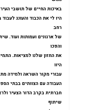
באיכות החיים של תושבי העיר 
היו לי את הכבוד והעונג לעבוד ב
רחב
של ארגונים ועמותות ועוד. שי
והפכו
את החזון שלנו למציאות. התמי
היוו
עבורי מקור השראה ולמידה מת
העבודה עם הצוותים בבתי הספר
חברתית בקרב הדור הצעיר ולרא
שיתוף