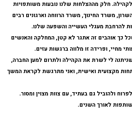
לקהילה. חלק מההצלחות שלנו נובעות משותפויות
השרון, משרד החינוך, משרד הרווחה וארגונים רבים
ות להרחבת מעגלי העשייה והשפעה שלנו.
כל כך אוהבים זה אתגר לא קטן, המחלקה והאנשים
 מחיי, ופרידה זו מלווה ברגשות עזים.
שניתנה לי לשרת את הקהילה ולתרום למען החברה,
תחות מקצועית ואישית, ואני מתרגשת לקראת המשך
רוח ולהוביל גם בעתיד, עם צוות מצוין ומסור.
שותפות לאורך השנים.