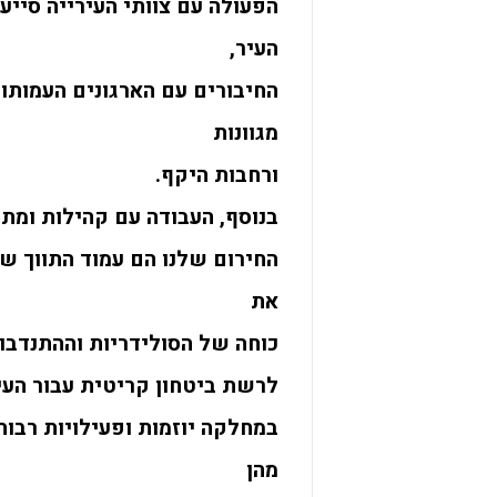
הפעולה עם צוותי העירייה סייע
העיר,
החיבורים עם הארגונים העמותו
מגוונות
ורחבות היקף.
בנוסף, העבודה עם קהילות ומת
החירום שלנו הם עמוד התווך ש
את
כוחה של הסולידריות וההתנדבו
לרשת ביטחון קריטית עבור העי
במחלקה יוזמות ופעילויות רבות
מהן