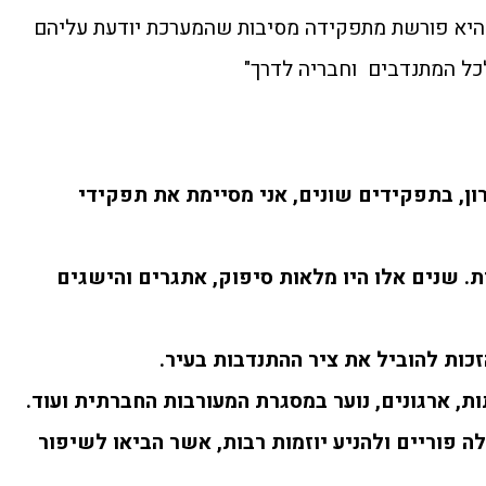
ופית שהיא פורשת מתפקידה מסיבות שהמערכת יודעת עליהם
כל המתנדבים וחבריה לדרך"
ד השרון, בתפקידים שונים, אני מסיימת את תפקידי
 שנים אלו היו מלאות סיפוק, אתגרים והישגים
זכות להוביל את ציר ההתנדבות בעיר.
ות, ארגונים, נוער במסגרת המעורבות החברתית ועוד.
לה פוריים ולהניע יוזמות רבות, אשר הביאו לשיפור