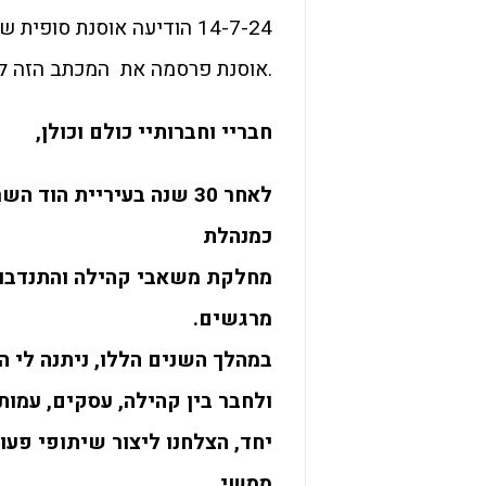
14-7-24 הודיעה אוסנת ס
.אוסנת פרסמה את המכתב הזה ל
חבריי וחברותיי כולם וכולן,
לאחר 30 שנה בעיריית הו
כמנהלת
מחלקת משאבי קהילה והתנדבות.
מרגשים.
במהלך השנים הללו, ניתנה לי ה
ולחבר בין קהילה, עסקים, עמות
יחד, הצלחנו ליצור שיתופי פעו
ממשי