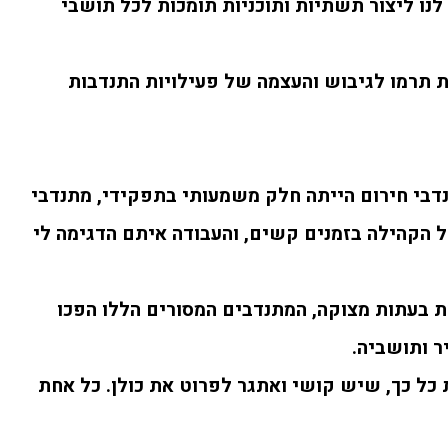
 לנו ליצור תשתיות ותוכניות תומכות לכל תושבי
ת תרמו לגיבוש והעצמה של פעילויות התנדבות
נדבי חירום הייתה חלק משמעותי בתפקידי, מתנדבי
ל הקהילה בזמנים קשים, והעבודה איתם הדגימה לי
ת בעתות מצוקה, המתנדבים המסורים הללו הפכו
ר ותושביה.
 כל כך, שיש קושי ואתגר לפרוט את כולן. כל אחת