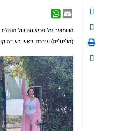
WhatsApp
Email
השמועה על פרישתה של מנהלת מח
(הג'ינג'ית) עוברת כאש בשדה קוצ