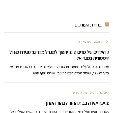
בחירת העורכים
יולי 14, 2026
מערכת ירוק
גן הילדים של מרים סיטי יהפוך למגדל מגורים: סגירת מעגל
היסטורית במגדיאל
משפחות סיטי ולנצ'נר מתאחדות שוב: לפני עשרות שנים גרו בשכונת מגדיאל
ברוך לנצ'נר, מייסד חברת הבנייה "ינוב", ומרים ויוסף סיטי
אוקטובר 1, 2024
מערכת ירוק
פגיעה ישירה בבית הנערה בהוד השרון
עשרות ירוטים מעל בתי התושבים בהוד השרון בעקבות מתקפת הטילים של