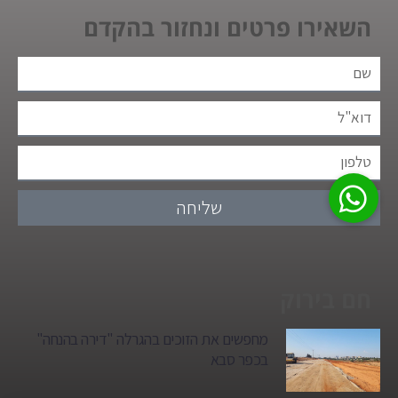
השאירו פרטים ונחזור בהקדם
שליחה
חם בירוק
מחפשים את הזוכים בהגרלה "דירה בהנחה"
בכפר סבא