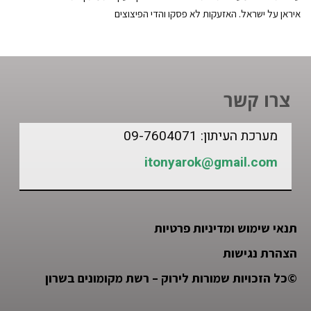
איראן על ישראל. האזעקות לא פסקו והדי הפיצוצים
צרו קשר
מערכת העיתון: 09-7604071
itonyarok@gmail.com
תנאי שימוש ומדיניות פרטיות
הצהרת נגישות
©
כל הזכויות שמורות לירוק – רשת מקומונים בשרון