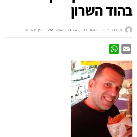
בהוד השרון
מערכת ירוק
אוגוסט 28, 2024
3:04 PM
אין תגובות
WhatsApp
Email