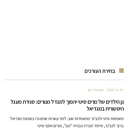
בחירת העורכים
יולי 14, 2026
מערכת ירוק
גן הילדים של מרים סיטי יהפוך למגדל מגורים: סגירת מעגל
היסטורית במגדיאל
משפחות סיטי ולנצ'נר מתאחדות שוב: לפני עשרות שנים גרו בשכונת מגדיאל
ברוך לנצ'נר, מייסד חברת הבנייה "ינוב", ומרים ויוסף סיטי