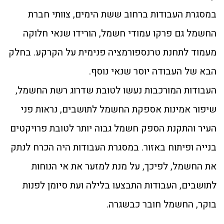
במסגרת העבודות ברחוב ששת הימים, צוותי חברת
החשמל גם פרקו עמודי חשמל, הורידו שנאי חלוקה
מעמוד לתחנת טרנספורמציה פנימית על הקרקע. בחלק
הבא של העבודה יוסר שנאי נוסף.
העבודות המורכבות נעשו לטובת שדרוג רשת החשמל,
שיפור אמינות אספקת החשמל לתושבים, נראות פני
העיר והתקנת הספק חשמל גבוה יותר לטובת פרויקטים
בנייה ופיתוח באזור. במסגרת העבודות היה הכרח לנתק
את החשמל, לפיכך, על מנת למזער את אי הנוחות
לתושבים, העבודות התבצעו בלילה ועת סיומן לפנות
בוקר, החשמל חובר כבשגרה.