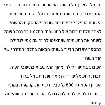
חשמל לאורך כל השנה. התשתיות הישנות וריבוי בנייני
המגורים שנבנו בשנים האחרונות על בסיס התשתיות
הישנות הובילו לצריכת יתר שגרמו להפסקות החשמל.
לאחר תלונות רבות של התושבים החליטו בחברת חשמל
לשפר את התשתיות שיתאימו להווה עם צפי לגדילה
במספר יחידות הדיור בשנים הבאות בחלקו המזרחי של
הוד השרון.
השבוע באישון לילה, מתוך התחשבות בתושבי העיר,
חברת החשמל שידרגה את רשת החשמל בהוד
השרון והטמינה 800 מ' כבלי רשת תת-קרקעית במתח
גבוה, בעלת יכולת הולכה גדולה הרבה יותר מזו שהייתה
קיימת.