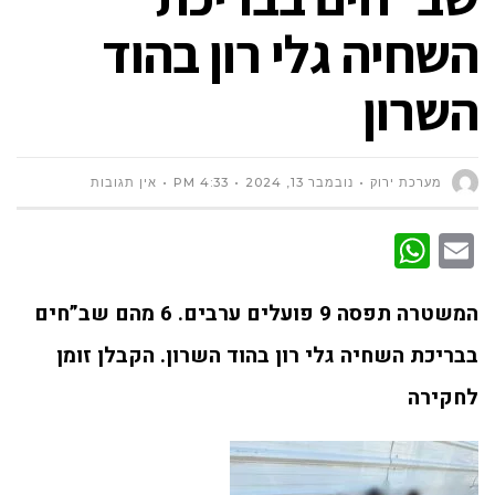
השחיה גלי רון בהוד
השרון
מערכת ירוק
נובמבר 13, 2024
4:33 PM
אין תגובות
WhatsApp
Email
המשטרה תפסה 9 פועלים ערבים. 6 מהם שב”חים
בבריכת השחיה גלי רון בהוד השרון. הקבלן זומן
לחקירה