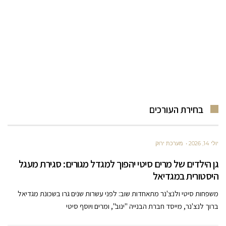
בחירת העורכים
יולי 14, 2026
מערכת ירוק
גן הילדים של מרים סיטי יהפוך למגדל מגורים: סגירת מעגל
היסטורית במגדיאל
משפחות סיטי ולנצ'נר מתאחדות שוב: לפני עשרות שנים גרו בשכונת מגדיאל
ברוך לנצ'נר, מייסד חברת הבנייה "ינוב", ומרים ויוסף סיטי