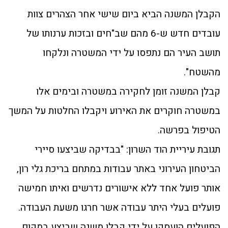
הקבלן המשנה הביא ביום שישי אחר הצהרים צוות
עובדים חדש ש-6 מהם שב"חים ובזכות ערנותו של
תושב העיר הם נתפסו על ידי המשטרה ונלקחו
מהשטח".
קבלן המשנה זומן לחקירה במשטרה ובימים אלו
במשטרה חוקרים את האירוע ויקבלו החלטות על המשך
הטיפול בפרשה.
תגובת עיריית הוד השרון: "בבדיקה שביצעו סיירי
הביטחון העירוני באתר עבודות במתחם בריכת גלי רון,
אותר פועל אחד ללא אישורים נדרשים ואיתו חמישה
פועלים בעלי היתר עבודה אשר חרגו משעת העבודה.
הפועלים הועסקו על ידי קבלן משנה שביצע במקום