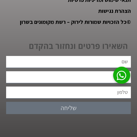
הצהרת נגישות
©
כל הזכויות שמורות לירוק – רשת מקומונים בשרון
השאירו פרטים ונחזור בהקדם
שליחה