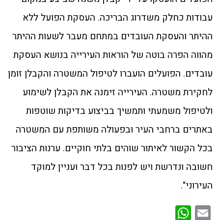
עבודות כחלק משדרוג הבריכה. העסקת הפועל ללא
ההיתר והעסקת העובדים במתחם מעבר לשעות ההיתר
מהווה הפרה בוטה של הוראות העירייה בנושא העסקת
עובדים. הפועלים הועברו לטיפול המשטרה והקבלן זומן
לחקירת משטרה. העירייה זימנה את הקבלן לשימוע
ולטיפול משמעתי ותמשיך בביצוע בדיקות שוטפות
באתרים ברחבי העיר ובפעולה משותפת עם המשטרה
בכל הקשור לאיתור שוהים בלתי חוקיים. ערנות הציבור
חשובה ונדרשת ויש לפנות בכל דבר ועניין למוקד
העירוני".
WhatsApp
Email