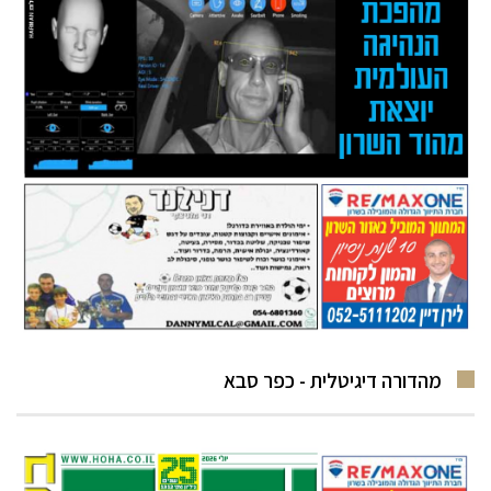
מהדורה דיגיטלית - כפר סבא