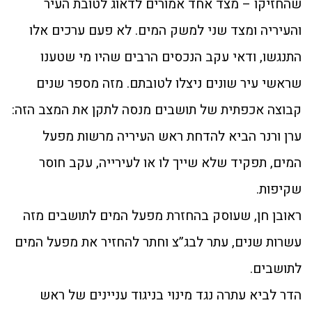
שהחזיקו – מצד אחד אמורים לדאוג לטובת העיר
והעיריה ומצד שני למשק המים. לא פעם ערכים אלו
התנגשו, ודאי עקב הנכסים הרבים שהיו מי שטענו
שראשי עיר שונים ניצלו לטובתם. מזה מספר שנים
קבוצה אכפתית של תושבים מנסה לתקן את המצב הזה:
ערן ורנר הביא להדחת ראש העיריה מרשות מפעל
המים, תפקיד שלא שייך לו או לעירייה, עקב חוסר
שקיפות.
ראובן חן, שעוסק בהחזרת מפעל המים לתושבים מזה
עשרות שנים, עתר לבג”צ וחתר להחזיר את מפעל המים
לתושבים.
הדר לביא עתרה נגד מינוי בניגוד עניינים של ראש