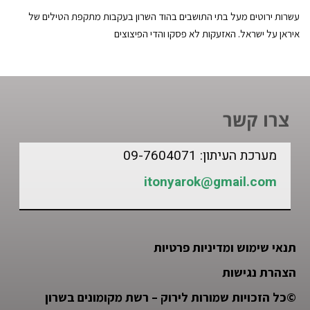
עשרות ירוטים מעל בתי התושבים בהוד השרון בעקבות מתקפת הטילים של
איראן על ישראל. האזעקות לא פסקו והדי הפיצוצים
צרו קשר
מערכת העיתון: 09-7604071
itonyarok@gmail.com
תנאי שימוש ומדיניות פרטיות
הצהרת נגישות
©
כל הזכויות שמורות לירוק – רשת מקומונים בשרון