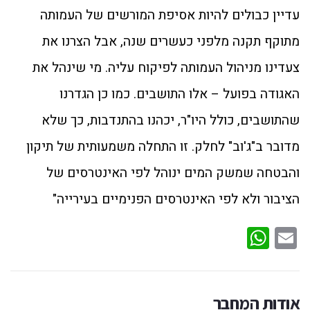
עדיין כבולים להיות אסיפת המורשים של העמותה
מתוקף תקנה מלפני כעשרים שנה, אבל הצרנו את
צעדינו מניהול העמותה לפיקוח עליה. מי שינהל את
האגודה בפועל – אלו התושבים. כמו כן הגדרנו
שהתושבים, כולל היו"ר, יכהנו בהתנדבות, כך שלא
מדובר ב"ג'וב" לחלק. זו התחלה משמעותית של תיקון
והבטחה שמשק המים ינוהל לפי האינטרסים של
הציבור ולא לפי האינטרסים הפנימיים בעירייה"
WhatsApp
Email
אודות המחבר