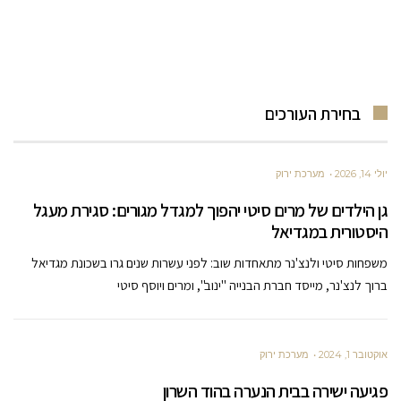
בחירת העורכים
יולי 14, 2026
מערכת ירוק
גן הילדים של מרים סיטי יהפוך למגדל מגורים: סגירת מעגל
היסטורית במגדיאל
משפחות סיטי ולנצ'נר מתאחדות שוב: לפני עשרות שנים גרו בשכונת מגדיאל
ברוך לנצ'נר, מייסד חברת הבנייה "ינוב", ומרים ויוסף סיטי
אוקטובר 1, 2024
מערכת ירוק
פגיעה ישירה בבית הנערה בהוד השרון