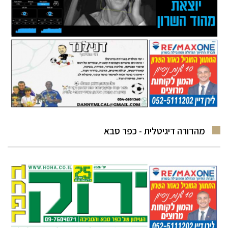
מהדורה דיגיטלית - כפר סבא