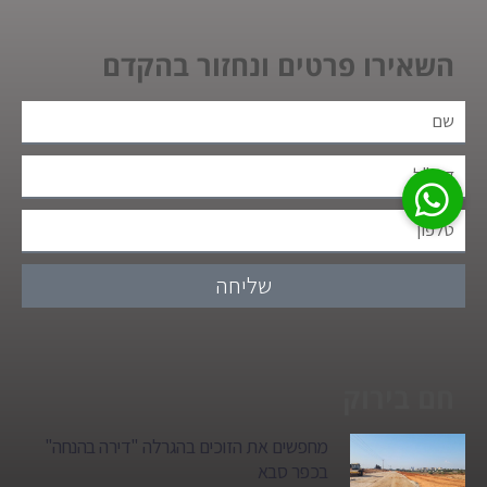
השאירו פרטים ונחזור בהקדם
שליחה
חם בירוק
מחפשים את הזוכים בהגרלה "דירה בהנחה"
בכפר סבא