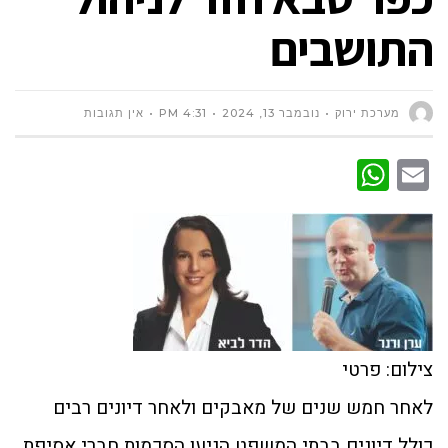
התושבים
מערכת ירוק
נובמבר 13, 2024
4:31 PM
אין תגובות
WhatsApp
Email
צילום: פרטי
לאחר חמש שנים של מאבקים ולאחר דיונים רבים
כולל דיונים בבתי המשפט הגיעו הסכמות חברי אסיפת