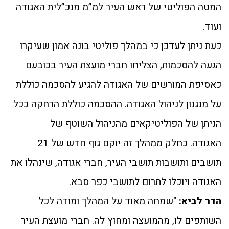
המטה הפוליטי של ראש העיר למ”מ מנכ”לית האגודה
ועוד.
כעת ניתן לעדכן כי במהלך פוליטי בונה אמון שעיקרו
הגעה להסכמות, הצליחו חברי מועצת העיר בכובעם
כאסיפת המורשים של האגודה להגיע להסכמה כוללת
על מנגנון לניהול האגודה. ההסכמה כוללת הרחקה ככל
הניתן של הפוליטיקאים מהניהול השוטף של
האגודה. כחלק ממהלך זה יוקם גוף חדש של 21
תושבים ותושבות תושבי העיר, חברי אגודה, שינהלו את
האגודה ויוכלו לתרום לתושבי כפר סבא.
הדר לביא:
"שמחה מאוד על המהלך ומודה לכל
השותפים לו, מהמועצה ומחוץ לה. חברי מועצת העיר