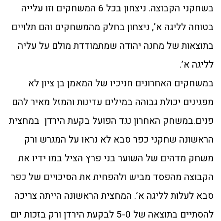
בשחקני הקבוצה. ניצחון בכל 6 המשחקים וזו עלייה
בטוחה לליגה א’, ניצחון בחלק מהמשחקים והם תלויים
בתוצאות של מחנה יהודה שמתמודדת מולם על עליה
לליגה א’.
במשחקים האחרונים חניכיו של המאמן בן ציון לא
מפגינים יכולת גבוהה במילים עדינות והמזל מאיר להם
פנים.במשחק האחרון נגד הפועל בקעת הירדן במחצית
הראשונה שחקני כפר סבא לא נראו על המגרש ורק
משחק מדהים של השוער בני פרץ הציל במו ידיו את
הקבוצה מהפסד מביש ולהפחית את הסיכויים של כפר
סבא לעלות לליגה א’. המחצית הראשונה הייתה צריכה
להסתיים בתוצאה של 5-0 לבקעת הירדן ורק בזכות יום