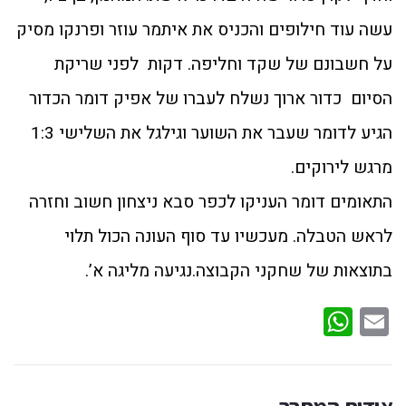
עשה עוד חילופים והכניס את איתמר עוזר ופרנקו מסיק
על חשבונם של שקד וחליפה. דקות לפני שריקת
הסיום כדור ארוך נשלח לעברו של אפיק דומר הכדור
הגיע לדומר שעבר את השוער וגילגל את השלישי 1:3
מרגש לירוקים.
התאומים דומר העניקו לכפר סבא ניצחון חשוב וחזרה
לראש הטבלה. מעכשיו עד סוף העונה הכול תלוי
בתוצאות של שחקני הקבוצה.נגיעה מליגה א’.
WhatsApp
Email