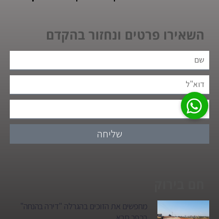
השאירו פרטים ונחזור בהקדם
שליחה
חם בירוק
מחפשים את הזוכים בהגרלה "דירה בהנחה"
בכפר סבא