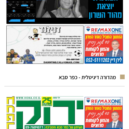
מהדורה דיגיטלית - כפר סבא