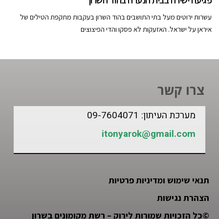
עשרות ירוטים מעל בתי התושבים בהוד השרון בעקבות מתקפת הטילים של
איראן על ישראל. האזעקות לא פסקו והדי הפיצוצים
צרו קשר
מערכת העיתון: 09-7604071
itonyarok@gmail.com
תנאי שימוש ומדיניות פרטיות
הצהרת נגישות
©
כל הזכויות שמורות לירוק – רשת מקומונים בשרון