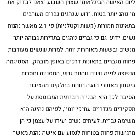
ליום האישה הבינלאומי שצוין השבוע יצאנו לבדוק את
מי נוהג יותר בטוח. ידוע שנהגים גברים מעורבים
בתאונות חמורות (קשות וקטלניות) פי 2.1 מאשר נהגות
נשים. ידוע גם כי גברים נוהגים בתדירות גבוהה יותר
מנשים ובשעות מאוחרות יותר. למרות שנשים מעורבות
פחות מגברים בתאונות דרכים באופן מובהק, הסטיגמה
הנפוצה לפיה נשים נוהגות גרוע, הססניות וחסרות
ביטחון מאחורי ההגה רווחת בחלקים מהציבור.
הסיבה לכך היא הבנייה חברתית המבוססת על
תפקידים מגדריים עתיקי יומין, לפיהם נהיגה היא
משימה גברית. לעיתים נשים יעידו על עצמן כי הן
מרגישות פחות בטוחות לנסוע עם אישה נהגת מאשר