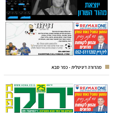
מהדורה דיגיטלית - כפר סבא