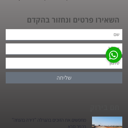
השאירו פרטים ונחזור בהקדם
שליחה
חם בירוק
מחפשים את הזוכים בהגרלה "דירה בהנחה"
בכפר סבא