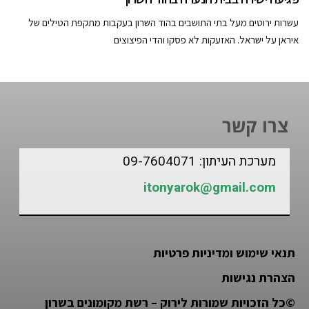
עשרות ירוטים מעל בתי התושבים בהוד השרון בעקבות מתקפת הטילים של
איראן על ישראל. האזעקות לא פסקו והדי הפיצוצים
צרו קשר
מערכת העיתון: 09-7604071
itonyarok@gmail.com
תנאי שימוש ומדיניות פרטיות
הצהרת נגישות
©
כל הזכויות שמורות לירוק – רשת מקומונים בשרון