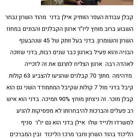
קבלן עבודת העפר הוותיק אילן בדני מהוד השרון נבחר
השבוע ברוב מוחץ ליו”ר ארגון הקבלנים והבונים במחוז
השרון והשומרון. בדני בעל וותק של 45 שנהבענף
הבניה והוא פעיל בארגון כבר שנים רבות, בדני שזוכה
לאהדה רבה ארגון הצליח לתרגם את זה לזכייה
מדהימה מתוך 70 קבלנים שהגיעו להצביע 63 קולות
קיבל בדני מול 7 קולות שקיבל המתמודד השני גם הוא
קבלן מוכר. זה ניצחון מוחץ 90% תמיכה. בדני הוא איש
רב פעלים והברכות להיבחרותו לא מפסיקות להגיע
למשרדו ולנייד שלו אילן בדני הוא גם יו”ר סניף
הליכוד בהוד השרון וחבר מרכז הליכוד ובין המברכים