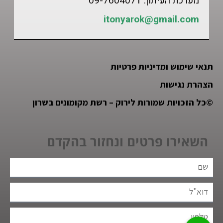
מערכת העיתון: 09-7604071
itonyarok@gmail.com
תנאי שימוש ומדיניות פרטיות
הצהרת נגישות
©
כל הזכויות שמורות לירוק – רשת מקומונים בשרון
השאירו פרטים ונחזור בהקדם