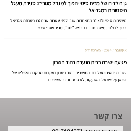
גן הילדים של מרים סיטי יהפוך למגדל מגורים: סגירת מעגל
היסטורית במגדיאל
משפחות סיטי ולנצ'נר מתאחדות שוב: לפני עשרות שנים גרו בשכונת מגדיאל
ברוך לנצ'נר, מייסד חברת הבנייה "ינוב", ומרים ויוסף סיטי
אוקטובר 1, 2024
מערכת ירוק
פגיעה ישירה בבית הנערה בהוד השרון
עשרות ירוטים מעל בתי התושבים בהוד השרון בעקבות מתקפת הטילים של
איראן על ישראל. האזעקות לא פסקו והדי הפיצוצים
צרו קשר