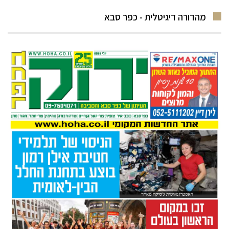
מהדורה דיגיטלית - כפר סבא