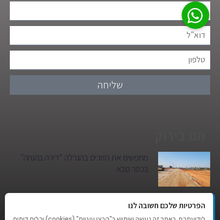
שליחה
חם בירוק
מחפשים את הזוכים בהגרלה "דירה בהנחה"
בכפר סבא
גן הילדים של מרים סיטי יהפוך למגדל מגורים:
הפרטיות שלכם חשובה לנו
סגירת מעגל היסטורית במגדיאל
לידיעתכם, באתר זה נעשה שימוש ב"קבצי עוגיות" (cookies) וכלים דומים