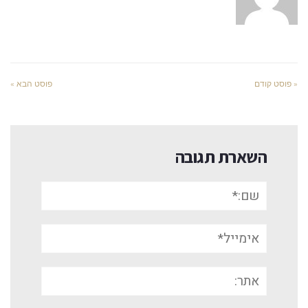
« פוסט קודם
פוסט הבא »
השארת תגובה
שם:*
אימייל*
אתר: