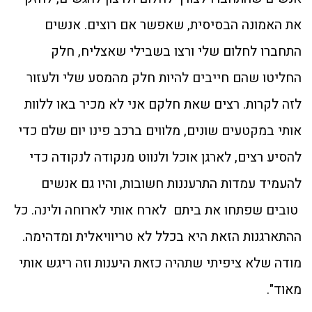
את האמונה הבסיסית, שאפשר אם רוצים. אנשים
התחברו לחלום שלי ורצו בשבילי שאצליח, חלק
החליטו שהם חייבים להיות חלק מהמסע שלי ולעזור
לזה לקרות. רצים שאת חלקם אני לא מכיר באו ללוות
אותי במקטעים שונים, מלווים ברכב פינו יום שלם כדי
להסיע רצים, לארגן אוכל ולנווט מנקודה לנקודה כדי
להעמיד עמדות התרעננות חשובות, והיו גם אנשים
טובים שפתחו את ביתם לארח אותי לארוחה ולינה. כל
ההתארגנות הזאת היא בכלל לא טריוויאלית ומדהימה.
מודה שלא ציפיתי שתהיה כזאת היענות וזה ריגש אותי
מאוד".