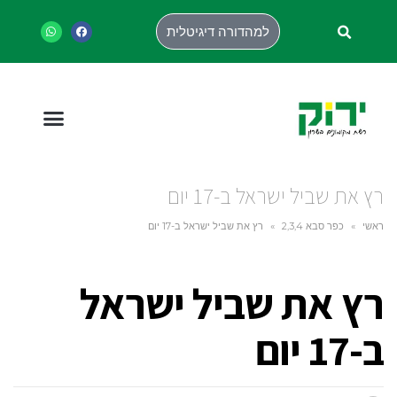
למהדורה דיגיטלית
רץ את שביל ישראל ב-17 יום
ראשי
»
כפר סבא 2,3,4
»
רץ את שביל ישראל ב-17 יום
רץ את שביל ישראל
ב-17 יום