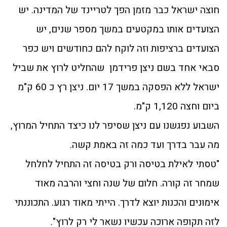
חוצה ישראל כבר מזמן הפך לטריינד של המדינה. יש
הצועדים אותו במקטעים במשך מספר שנים, יש
הצועדים ברציפות וזה לוקח להם כחודשים ויש כפר
סבאי אחד בשם ניצן פרידמן שהחליט לרוץ את שביל
ישראל ללא הפסקה במשך 17 יום. ניצן רץ כ 60 ק"מ
ביום וחצה 1,120 ק"מ.
השבוע נפגשנו עם ניצן שסיפר לנו כיצד התחיל המרוץ,
מה עבר בדרך ועד כמה זה באמת קשה.
"טסתי לאילת בטיסה ורק בטיסה זה התחיל לחלחל
שמחר זה קורה. חלום של שנה וחצי והרבה מאוד
אימונים והכנות יוצא לדרך. הייתי מאוד רגוע. התכוננתי
לזה תקופה ארוכה עכשיו נשאר לי רק לרוץ".