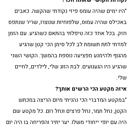
נקודות הקושי שאתה זוכר?
"היו ימים שהיה עומס פיזי נקודתי שהקשה. כאבים
באכילס שהיה עמוס, שלפוחיות שנוצרו, שריר שנתפס
חזק. בכל אחד כזה טיפלתי בהתאם כשהגיע. עם הזמן
למדתי לתת תשומת לב לכל סימן הכי קטן שהגיע
מהגוף ולהימנע מפציעה נוספת בהמשך. הקושי השני
שהגיע היו הגעגועים. לבת הזוג שלי, לילדים, לחיים
שלי.
איזה מקטע הכי הרשים אותך?
"במקטע המדברי הכי נהניתי מיום הריצה במכתש
הקטן, נחל תמר, נחל פרצים ונחל רום. כל מקטע שם
היה עם יופי ייחודי משלו. יער יתיר והפריחה בו היה יום