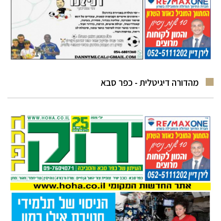
מהדורה דיגיטלית - כפר סבא