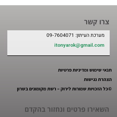
צרו קשר
מערכת העיתון: 09-7604071
itonyarok@gmail.com
תנאי שימוש ומדיניות פרטיות
הצהרת נגישות
©
כל הזכויות שמורות לירוק – רשת מקומונים בשרון
השאירו פרטים ונחזור בהקדם