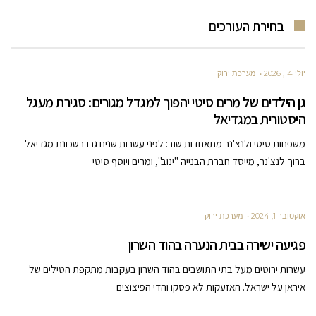
בחירת העורכים
יולי 14, 2026
מערכת ירוק
גן הילדים של מרים סיטי יהפוך למגדל מגורים: סגירת מעגל
היסטורית במגדיאל
משפחות סיטי ולנצ'נר מתאחדות שוב: לפני עשרות שנים גרו בשכונת מגדיאל
ברוך לנצ'נר, מייסד חברת הבנייה "ינוב", ומרים ויוסף סיטי
אוקטובר 1, 2024
מערכת ירוק
פגיעה ישירה בבית הנערה בהוד השרון
עשרות ירוטים מעל בתי התושבים בהוד השרון בעקבות מתקפת הטילים של
איראן על ישראל. האזעקות לא פסקו והדי הפיצוצים