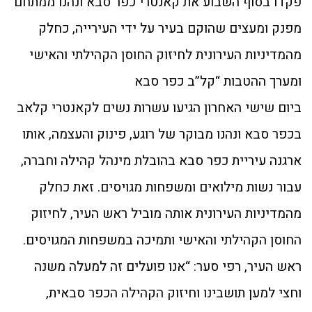
פקדו בסוף השבוע את קאנטרי כפר סבא ונהנו ממתחם
מפנק ומעצים שהוקם בעיר על ידי העירייה, כחלק
מהמדיניות העירונית לחיזוק החוסן הקהילתי והאישי
ומערך ההטבות “קל”ב כפר סבא
ביום שישי האחרון הגיעו עשרות נשים לקאנטרי קלאב
בכפר סבא ונהנו מבוקר של רוגע, פינוק והעצמה, אותו
ארגנה עיריית כפר סבא בהובלת מינהל קהילה וחברה,
עבור נשות מילואים ומשפחות מגויסים. זאת כחלק
מהמדיניות העירונית אותה מוביל ראש העיר, לחיזוק
החוסן הקהילתי והאישי ותמיכה במשפחות המגויסים.
ראש העיר, רפי סער: “אנו פועלים זה למעלה משנה
וחצי למען תושבינו וחיזוק הקהילה הכפר סבאית,