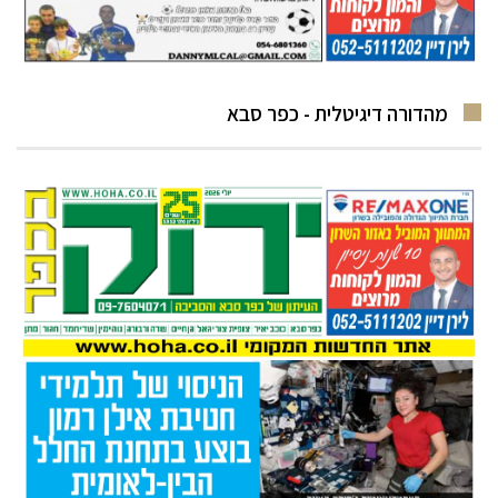
מהדורה דיגיטלית - כפר סבא