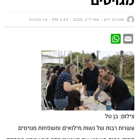
מערכת ירוק
אפריל 2, 2025
2:43 PM
אין תגובות
WhatsApp
Email
צילום: בן טל
עשרות רבות של נשות מילואים ומשפחות מגויסים