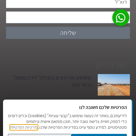
שליחה
חם בירוק
מחפשים את הזוכים בהגרלה "דירה בהנחה"
בכפר סבא
גן הילדים של מרים סיטי יהפוך למגדל מגורים:
הפרטיות שלכם חשובה לנו
סגירת מעגל היסטורית במגדיאל
לידיעתכם, באתר זה נעשה שימוש ב"קבצי עוגיות" (cookies) וכלים דומים
כדי לספק חוויית גלישה טובה יותר, תוכן מותאם אישית וניתוחים
סטטיסטיים. למידע נוסף עיינו במדיניות הפרטיות שלנו.
מדיניות הפרטיות
טרגדיה בצהרי היום: בן 80 נהרג על מעבר