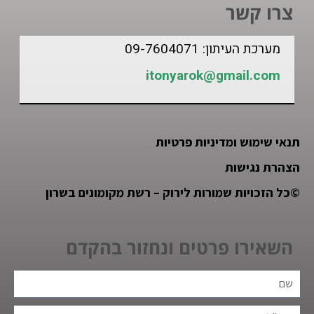
צרו קשר
מערכת העיתון: 09-7604071
itonyarok@gmail.com
תנאי שימוש ומדיניות פרטיות
הצהרת נגישות
©
כל הזכויות שמורות לירוק – רשת מקומונים בשרון
השאירו פרטים ונחזור בהקדם