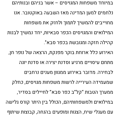
במיוחד משפחות המגויסים – אשר בניהם ובנותיהם
נלחמים למען המדינה מאז השבעה באוקטובר. אנו
מחוייבים להמשיך לתמוך ולחזק את משפחות
המילואים והמגויסים הכפר סבאיות, יחד נמשיך לבנות
קהילה חזקה ומגובשת בכפר סבא".
האירוע כלל ארוחת בוקר מפנקת, הרצאה של נופר חן,
מתחם עיסויים מרגיע וסדנת יצירה או סדנת יוגה
לבחירה. מדובר באירוע ממגוון מענים נרחבים
שמעמידה העירייה לרשות משפחות מגויסים, כחלק
ממערך הטבות “קל”ב כפר סבא” לחיילים בסדיר,
במילואים ולמשפחותיהם, הכולל בין היתר קורס גלישה
עם מעגלי שיח, הצגות ומופעים בהנחה, קבוצות שיתוף