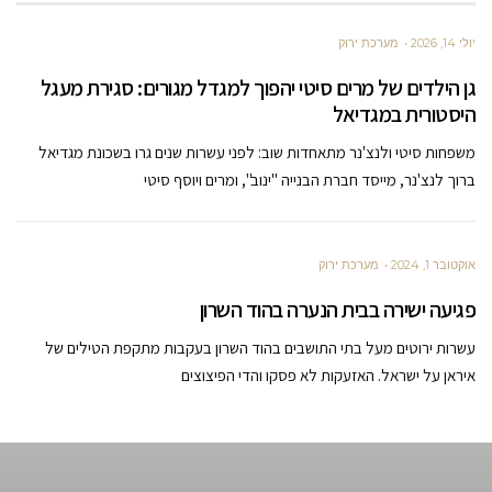
יולי 14, 2026
מערכת ירוק
גן הילדים של מרים סיטי יהפוך למגדל מגורים: סגירת מעגל
היסטורית במגדיאל
משפחות סיטי ולנצ'נר מתאחדות שוב: לפני עשרות שנים גרו בשכונת מגדיאל
ברוך לנצ'נר, מייסד חברת הבנייה "ינוב", ומרים ויוסף סיטי
אוקטובר 1, 2024
מערכת ירוק
פגיעה ישירה בבית הנערה בהוד השרון
עשרות ירוטים מעל בתי התושבים בהוד השרון בעקבות מתקפת הטילים של
איראן על ישראל. האזעקות לא פסקו והדי הפיצוצים