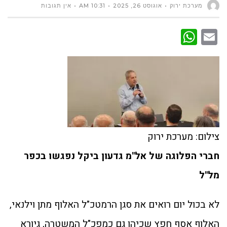
מערכת ירוק
אוגוסט 26, 2025
10:31 AM
אין תגובות
WhatsApp
Email
צילום: מערכת ירוק
חברי הפלוגה של אל"מ גדעון ביקל נפגשו בכפר
מל"ל
לא בכול יום רואים את סגן הרמטכ"ל האלוף מתן וילנאי,
האלוף אסף חפץ שכיהן גם כמפכ"ל המשטרה, גיורא