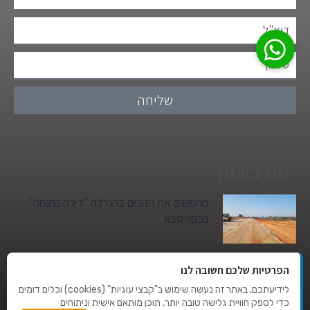
שליחה
חם בירוק
מחפשים את הזוכים בהגרלה "דירה בהנחה"
בכפר סבא
גן הילדים של מרים סיטי יהפוך למגדל מגורים:
הפרטיות שלכם חשובה לנו
סגירת מעגל היסטורית במגדיאל
לידיעתכם, באתר זה נעשה שימוש ב"קבצי עוגיות" (cookies) וכלים דומים
כדי לספק חוויית גלישה טובה יותר, תוכן מותאם אישית וניתוחים