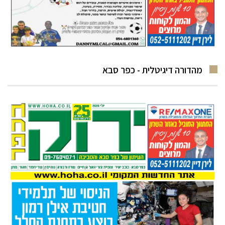
מהדורה דיגיטלית - כפר סבא