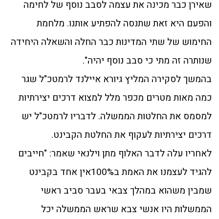
שאירן כבר מכינה את עצמה לסבב נוסף של לחימה
והפעם היא זאת שתנסה להפתיע אותנו. מלחמת
החימוש של שתי המדינות כבר החלה והשאלה היחידה
שנותרה זה מתי כי סבב נוסף יהיה".
בהמשך לסקירה המליץ גיורא איילנד לרמטכ"ל שגר
כמה מאות מטרים מכפר מלל למצוא דרכים יצירתיות
למסמס את החלטות הממשלה. לדבריו לרמטכ"ל יש
דרכים יצירתיות לעקוף את החלטת הקבינט.
לאחריו עלה לדבר האלוף מתן וילנאי שאמר: "חייבים
להגיד לעצמנו את האמת ב100%אין אחד בקבינט
שמבין משהוא במהלך צבאי בעבר סביב ראשי
הממשלות היו אנשי צבא שראש הממשלה יכל