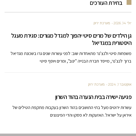
בחירת העורכים
יולי 14, 2026
מערכת ירוק
גן הילדים של מרים סיטי יהפוך למגדל מגורים: סגירת מעגל
היסטורית במגדיאל
משפחות סיטי ולנצ'נר מתאחדות שוב: לפני עשרות שנים גרו בשכונת מגדיאל
ברוך לנצ'נר, מייסד חברת הבנייה "ינוב", ומרים ויוסף סיטי
אוקטובר 1, 2024
מערכת ירוק
פגיעה ישירה בבית הנערה בהוד השרון
עשרות ירוטים מעל בתי התושבים בהוד השרון בעקבות מתקפת הטילים של
איראן על ישראל. האזעקות לא פסקו והדי הפיצוצים