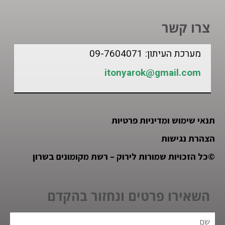
צרו קשר
מערכת העיתון: 09-7604071
itonyarok@gmail.com
תנאי שימוש ומדיניות פרטיות
הצהרת נגישות
©
כל הזכויות שמורות לירוק – רשת מקומונים בשרון
השאירו פרטים ונחזור בהקדם