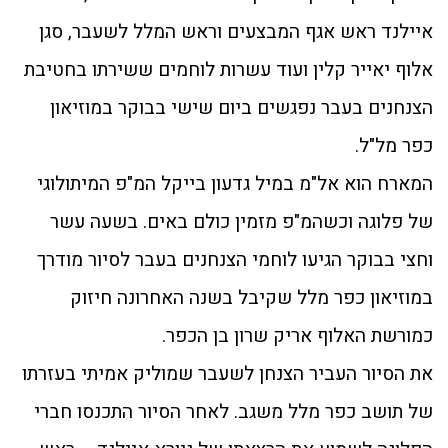
איילנד ראש אגף המבצעים וראש המלל לשעבר, סגן
אלוף יאייר קלין ועוד עשרות לוחמים ששירתו בחטיבת
הצנחנים בעבר נפגשים ביום שישי בבוקר במוזיאון
כפר מל"ל.
המארח הוא אל"מ במיל גדעון בייקל המ"פ המיתולוגי
של פלוגה וכשהמ"פ מזמין כולם באים. בשעה עשר
וחצי בבוקר הגיעו לוחמי הצנחנים בעבר לסיור מודרך
במוזיאון כפר מלל שקיבל בשנה האחרונה חיזוק
כמורשת האלוף אריק שרון בן הכפר.
את הסיור העביר הצנחן לשעבר שמוליק אמיתי בעזרתו
של תושב כפר מלל משגב. לאחר הסיור התכנסו חברי