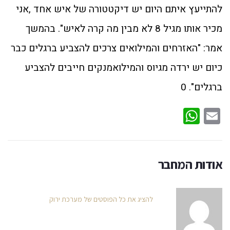
להתייעץ איתם היום יש דיקטטורה של איש אחד ,אני
מכיר אותו מגיל 8 לא מבין מה קרה לאיש". בהמשך
אמר: "האזרחים והמילואים צרכים להצביע ברגלים כבר
כיום יש ירדה מגיוס והמילואמנקים חייבים להצביע
ברגלים". 0
WhatsApp
Email
אודות המחבר
להציג את כל הפוסטים של מערכת ירוק