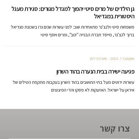
גן הילדים של מרים סיטי יהפוך למגדל מגורים: סגירת מעגל
היסטורית במגדיאל
משפחות סיטי ולנצ'נר מתאחדות שוב: לפני עשרות שנים גרו בשכונת מגדיאל
ברוך לנצ'נר, מייסד חברת הבנייה "ינוב", ומרים ויוסף סיטי
אוקטובר 1, 2024
מערכת ירוק
פגיעה ישירה בבית הנערה בהוד השרון
עשרות ירוטים מעל בתי התושבים בהוד השרון בעקבות מתקפת הטילים של
איראן על ישראל. האזעקות לא פסקו והדי הפיצוצים
צרו קשר