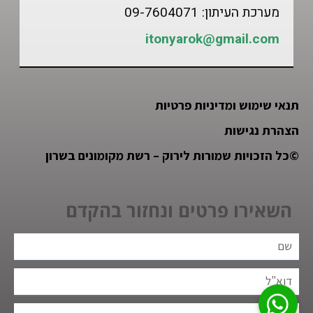
מערכת העיתון: 09-7604071
itonyarok@gmail.com
תנאי שימוש ומדיניות פרטיות
הצהרת נגישות
©
כל הזכויות שמורות לירוק – רשת מקומונים בשרון
השאירו פרטים ונחזור בהקדם