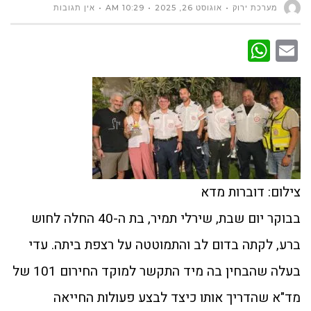
מערכת ירוק
אוגוסט 26, 2025
10:29 AM
אין תגובות
WhatsApp
Email
צילום: דוברות מדא
בבוקר יום שבת, שירלי תמיר, בת ה-40 החלה לחוש
ברע, לקתה בדום לב והתמוטטה על רצפת ביתה. עדי
בעלה שהבחין בה מיד התקשר למוקד החירום 101 של
מד"א שהדריך אותו כיצד לבצע פעולות החייאה