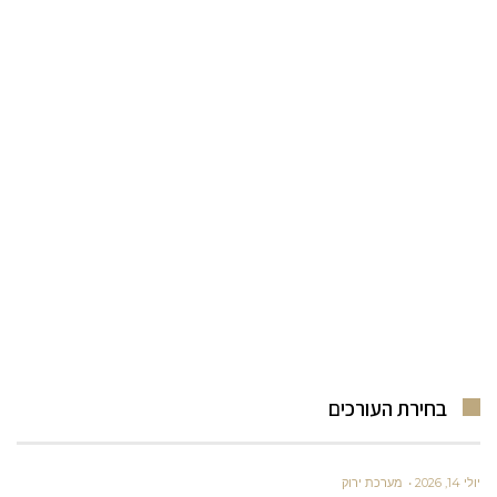
בחירת העורכים
יולי 14, 2026
מערכת ירוק