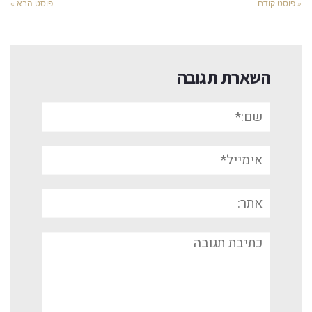
« פוסט קודם
פוסט הבא »
השארת תגובה
שם:*
אימייל*
אתר:
תגובה