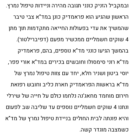
ובמקביל הזניק כונני תגובה מהירה וניידות טיפול נמרץ.
הראשון שהגיע הוא פראמדיק כונן במד"א צבי טיבר
שהמשיך את עדי בפעולות החייאה מתקדמות תוך מתן
4 שוקים חשמליים ממכשיר מפעם (דפיברילטור).
בהמשך הגיעו כונני מד"א נוספים, בהם, פראמדיק
מד"א רוני סימסולו וחובשים בכירים במד"א אורי פפר,
יוסי ביטון ושניר חלא, יחד עם צוות טיפול נמרץ של
מד"א בראשות הפראמדיק חארת כליב וחובש רפואת
חירום מוחמד מחאג'נה נלחמו כולם על חייה של שירלי
ונתנו 4 שוקים חשמליים נוספים עד שליבה שב לפעום
והיא פונתה לבית החולים בניידת טיפול נמרץ של מד"א
כשמצבה מוגדר קשה.