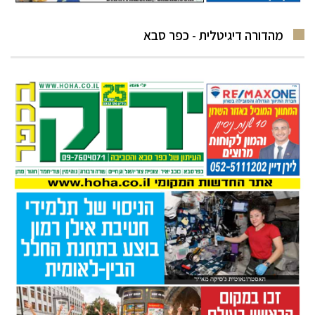
מהדורה דיגיטלית - כפר סבא