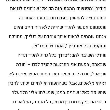
הודיה ."מפגשים מהסוג הזה הם אלו שנותנים לנו את
המוטיבציה להמשיך בעבודתנו. בפעם האחרונה
שנפגשנו אפשר להגיד שהיית ללא רוח חיים והיום
אנחנו שמחים לראות אותך עומדת על רגלייך, מחויכת
ומוקפת בכל אוהבייך", אמרו צוות מד"א .
שירלי השיבה להם: ״בדרך כלל נהוג להגיד תודה
שבאתם, הפעם אני מתרגשת להגיד לכם – 'תודה
שבאתי', תודה לכם שאני כאן. במותי הקצר אמנם לא
ראיתי מלאכים, אבל כשהתעוררתי לחיים זכיתי להבין
שיש פה כאלו שחיים בנינו, שנשלחו אליי מלמעלה
ברגע המדויק. בסנכרון מרגש, כל הנסים, המלאכים