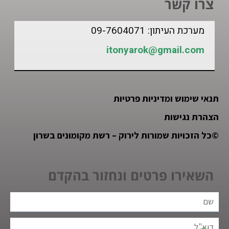
צרו קשר
מערכת העיתון: 09-7604071
itonyarok@gmail.com
תנאי שימוש ומדיניות פרטיות
הצהרת נגישות
©
כל הזכויות שמורות לירוק – רשת מקומונים בשרון
השאירו פרטים ונחזור בהקדם