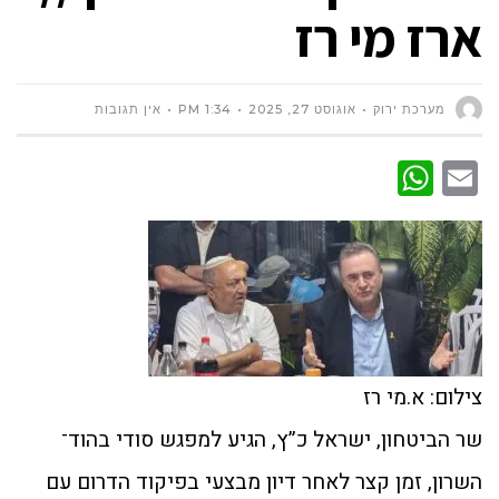
ארז מי רז
מערכת ירוק
אוגוסט 27, 2025
1:34 PM
אין תגובות
WhatsApp
Email
צילום: א.מי רז
שר הביטחון, ישראל כ”ץ, הגיע למפגש סודי בהוד־
השרון, זמן קצר לאחר דיון מבצעי בפיקוד הדרום עם