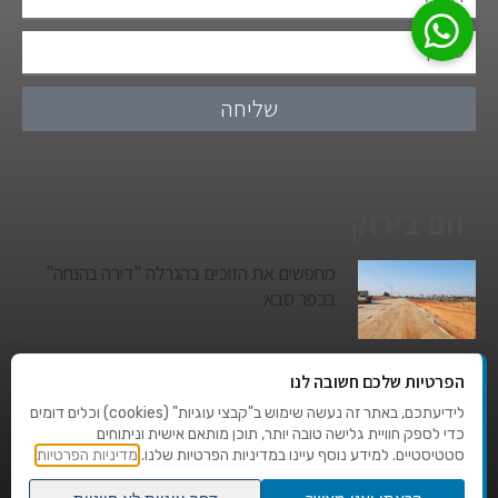
שליחה
חם בירוק
מחפשים את הזוכים בהגרלה "דירה בהנחה"
בכפר סבא
גן הילדים של מרים סיטי יהפוך למגדל מגורים:
הפרטיות שלכם חשובה לנו
סגירת מעגל היסטורית במגדיאל
לידיעתכם, באתר זה נעשה שימוש ב"קבצי עוגיות" (cookies) וכלים דומים
כדי לספק חוויית גלישה טובה יותר, תוכן מותאם אישית וניתוחים
סטטיסטיים. למידע נוסף עיינו במדיניות הפרטיות שלנו.
מדיניות הפרטיות
טרגדיה בצהרי היום: בן 80 נהרג על מעבר
החצייה בהוד השרון