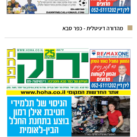
מהדורה דיגיטלית - כפר סבא