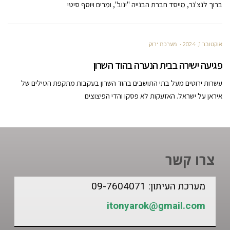
ברוך לנצ'נר, מייסד חברת הבנייה "ינוב", ומרים ויוסף סיטי
אוקטובר 1, 2024
מערכת ירוק
פגיעה ישירה בבית הנערה בהוד השרון
עשרות ירוטים מעל בתי התושבים בהוד השרון בעקבות מתקפת הטילים של
איראן על ישראל. האזעקות לא פסקו והדי הפיצוצים
צרו קשר
מערכת העיתון: 09-7604071
itonyarok@gmail.com