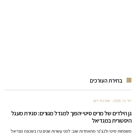
בחירת העורכים
יולי 14, 2026
מערכת ירוק
גן הילדים של מרים סיטי יהפוך למגדל מגורים: סגירת מעגל
היסטורית במגדיאל
משפחות סיטי ולנצ'נר מתאחדות שוב: לפני עשרות שנים גרו בשכונת מגדיאל