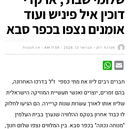
דוכין איל פיניש ועוד
אומנים נצפו בכפר סבא
מערכת ירוק
פברואר 12, 2026
11:59 AM
אין תגובות
WhatsApp
Email
חברים רבים ליוו את מתי כספי ז"ל בדרכו האחרונה,
בהם זמרים, יוצרים ואנשי תעשיית המוזיקה הישראלית
שליוו אותו לאורך עשרות שנות קריירה. הם הגיעו לחלוק
לו כבוד אחרון בטקס ההלוויה שנערך בבית העלמין
"מנוחה נכונה" בכפר סבא. בין המלווים נצפו שלום חנוך,