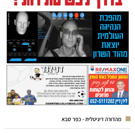
מהדורה דיגיטלית - כפר סבא