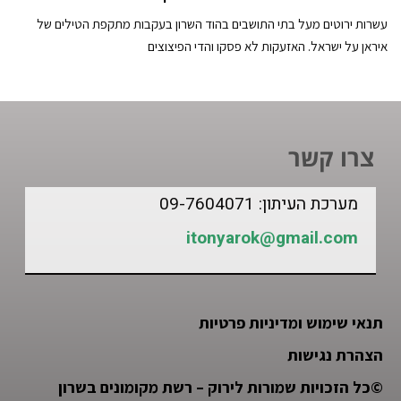
עשרות ירוטים מעל בתי התושבים בהוד השרון בעקבות מתקפת הטילים של
איראן על ישראל. האזעקות לא פסקו והדי הפיצוצים
צרו קשר
מערכת העיתון: 09-7604071
itonyarok@gmail.com
תנאי שימוש ומדיניות פרטיות
הצהרת נגישות
©
כל הזכויות שמורות לירוק – רשת מקומונים בשרון