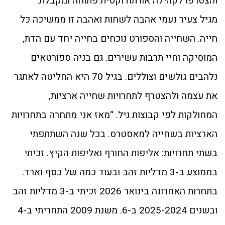
והצטרפו לקהילה אורתודוקסית פתוחה ומקבלת.
מגיל צעיר נעמי אהבה לשחות ואהבה זו ממשיכה כל
חייה. השחייה והספורט נוכחים בחייה יחד עם הדת,
המוסיקה וחיי תרבות עשירים. גם בניה ספורטאים
נלהבים גולשים וצוללים. בגיל 70 היא החליטה לאתגר
את עצמה ולהצטרף לתחרויות שחייה ארציות,
המחולקות לפי קבוצות גיל. “מאז אני מתחרה בתחרויות
הארציות בשחייה למאסטרס. בכל שנה השתתפתי
בשתי תחרויות: אליפות החורף ואליפות הקיץ. זכיתי
בממוצע ב-3 מדליות זהב ובעוד כמה של כסף וארד.
בתחרות האחרונה בינואר 2026 זכיתי ב-3 מדליות זהב
ובשנים 2025-2024 ב-6. משנת 2009 התחריתי ב-4