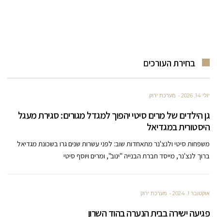
בחירת העורכים
יולי 14, 2026
מערכת ירוק
גן הילדים של מרים סיטי יהפוך למגדל מגורים: סגירת מעגל
היסטורית במגדיאל
משפחות סיטי ולנצ'נר מתאחדות שוב: לפני עשרות שנים גרו בשכונת מגדיאל
ברוך לנצ'נר, מייסד חברת הבנייה "ינוב", ומרים ויוסף סיטי
אוקטובר 1, 2024
מערכת ירוק
פגיעה ישירה בבית הנערה בהוד השרון