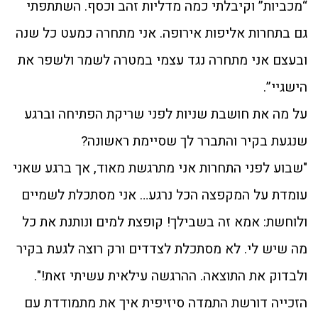
“מכביות” וקיבלתי כמה מדליות זהב וכסף. השתתפתי
גם בתחרות אליפות אירופה. אני מתחרה כמעט כל שנה
ובעצם אני מתחרה נגד עצמי במטרה לשמר ולשפר את
הישגיי”.
על מה את חושבת שניות לפני שריקת הפתיחה וברגע
שנגעת בקיר והתברר לך שסיימת ראשונה?
"שבוע לפני התחרות אני מתרגשת מאוד, אך ברגע שאני
עומדת על המקפצה הכל נרגע… אני מסתכלת לשמיים
ולוחשת: אמא זה בשבילך! קופצת למים ונותנת את כל
מה שיש לי. לא מסתכלת לצדדים ורק רוצה לגעת בקיר
ולבדוק את התוצאה. ההרגשה עילאית עשיתי זאת!".
הזכייה דורשת התמדה סיזיפית איך את מתמודדת עם