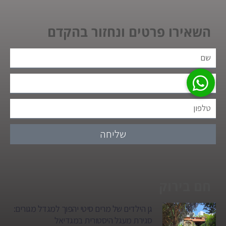
השאירו פרטים ונחזור בהקדם
שליחה
חם בירוק
גן הילדים של מרים סיטי יהפוך למגדל מגורים:
סגירת מעגל היסטורית במגדיאל