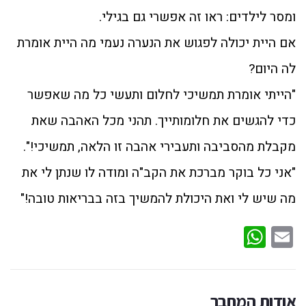
ומסר לילדים: ראו זה אפשרי גם בגילי.
אם היית יכולה לפגוש את הנערה נעמי מה היית אומרת
לה היום?
"הייתי אומרת תמשיכי לחלום ותעשי כל מה שאפשר
כדי להגשים את חלומותייך. תהני מכל האהבה שאת
מקבלת מהסביבה ותעבירי אהבה זו הלאה, תמשיכי!".
"אני כל בוקר מברכת את הקב"ה ומודה לו שנתן לי את
מה שיש לי ואת היכולת להמשיך בזה בבריאות טובה!"
WhatsApp
Email
אודות המחבר