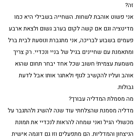
זה?
אני פשוט אוהבת לשחות. השחייה בשבילי היא כמו
מדיטציה וגם אם קשה לקום בערב גשום ולצאת ארבע
פעמים בשבוע לבריכה, אני מתגברת ונוסעת לבית ברל
ומתאמנת עם שחיינים בגיל של בניי ונכדיי. רק צריך
משמעת עצמית! חשוב שכל אחד יבחר תחום שהוא
אוהב ועליו להקשיב לגוף ולאתגר אותו אבל לדעת
גבולות.
מה מסמלת המדליה עבורך?
מדליה מסמנת שהצלחתי עוד שנה להשיג ולהתגבר על
מכשולי הגיל ואני שמחה להראות לנכדיי את תמונת
הניצחון והמדליות. הם מתפעלים וזו גם דוגמה אישית