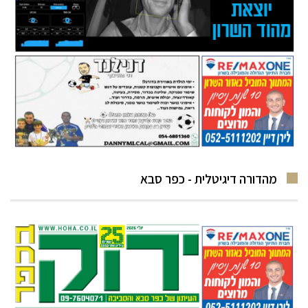
מהדורה דיגיטלית - כפר סבא