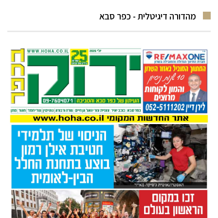
מהדורה דיגיטלית - כפר סבא