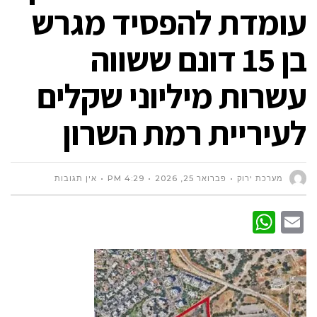
עומדת להפסיד מגרש
בן 15 דונם ששווה
עשרות מיליוני שקלים
לעיריית רמת השרון
מערכת ירוק
פברואר 25, 2026
4:29 PM
אין תגובות
WhatsApp
Email