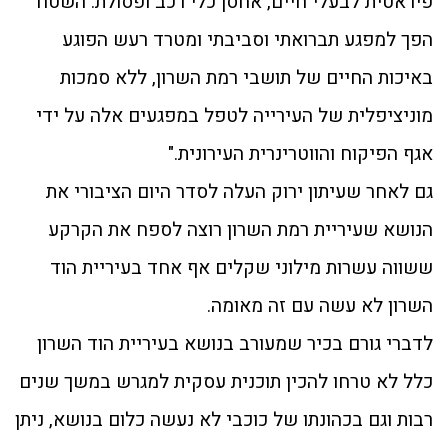
פיראטית לבעלי חיים, אחסן כלי רכב ופסולת. השטח
הפך למפגע תברואתי וסביבתי ומטרד רעש הפוגע
באיכות החיים של תושבי רמת השרון, ללא סמכות
מוניציפלית של העירייה לטפל במפגעים אלה על ידי
אגף הפיקוח והווטרינרית העירונית."
גם לאחר שעיתון ירוק העלה לסדר היום הציבורי את
הנושא שעיריית רמת השרון רוצה לספח את הקרקע
ששווה עשרות מילוני שקלים אף אחד בעיריית הוד
השרון לא עשה עם זה מאומה.
לדברי גורם בכיר שמעורב בנושא בעיריית הוד השרון
כלל לא טרחו להכין תוכנית עסקית למגרש במשך שנים
רבות וגם בכהונתו של כוכבי לא נעשה כלום בנושא, ניתן