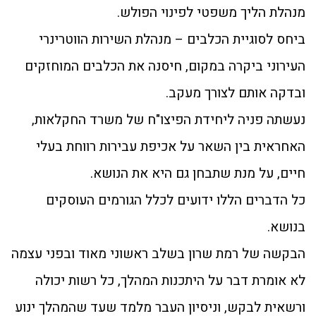
מנהלת הליך משפטי לפינוי הפולש.
ביחס לסוגיית הכלבים – מנהלת השירות הווטרינרי
העירוני ביקרה במקום, חיסנה את הכלבים המוחזקים
ובדקה אותם לצורך מעקב.
נעשתה פניה ליחידת הפיצו"ח של משרד החקלאות,
האחראית בין השאר על אכיפת עבירות רווחת בעלי
חיים, על מנת שתבחן גם היא את הנושא.
כל הדברים הללו ידועים לכלל הגורמים העוסקים
בנושא.
הבקשה של רמת שרון בשלב ראשוני מאוד ובפני עצמה
לא אומרת דבר על היתכנות המהלך, כל רשות יכולה
ורשאית לבקש, וניסיון העבר מלמד שעד שהמהלך ינוע