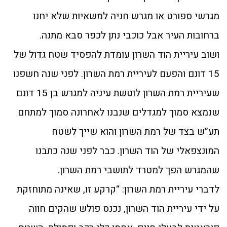
מגרשי ספורט או מגרש חניה למשאיות שלא יחנו
ברחובות העיר אבל כוכבי נתן לכפר סבא מתנה.
ושוב עיריית הוד השרון עומדת להפסיד שטח גדול של
15 דונם והפעם לעיריית רמת השרון. לפני שנה חשפנו
שעיריית רמת השרון לוטשת עיניה למגרש בן 15 דונם
שנמצא סמוך למגדלים שנבנו לאחרונה סמוך למתחם
תע”ש בצד של רמת השרון והוא שייך לשטח
המונצפאלי של הוד השרון. כבר לפני שנה כתבנו
שהמגרש הפך למטרד לתושבי רמת השרון.
לדברי עיריית רמת השרון: “קרקע זו, שאינה מתוחזקת
על ידי עיריית הוד השרון, נכנס פולש שהקים חווה