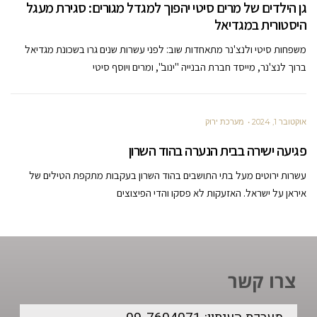
גן הילדים של מרים סיטי יהפוך למגדל מגורים: סגירת מעגל
היסטורית במגדיאל
משפחות סיטי ולנצ'נר מתאחדות שוב: לפני עשרות שנים גרו בשכונת מגדיאל
ברוך לנצ'נר, מייסד חברת הבנייה "ינוב", ומרים ויוסף סיטי
אוקטובר 1, 2024
מערכת ירוק
פגיעה ישירה בבית הנערה בהוד השרון
עשרות ירוטים מעל בתי התושבים בהוד השרון בעקבות מתקפת הטילים של
איראן על ישראל. האזעקות לא פסקו והדי הפיצוצים
צרו קשר