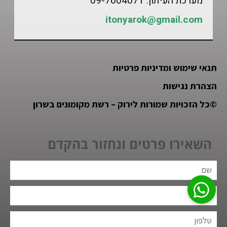
מערכת העיתון: 09-7604071
itonyarok@gmail.com
תנאי שימוש ומדיניות פרטיות
הצהרת נגישות
©
כל הזכויות שמורות לירוק – רשת מקומונים בשרון
השאירו פרטים ונחזור בהקדם