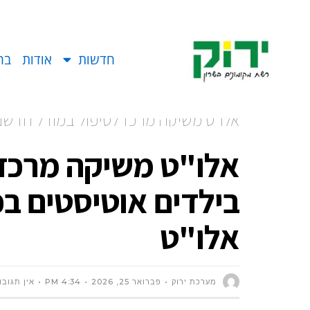
חדשות
אודות
בח
אלו"ט משיקה מרכז לטיפול במודל חדשני
עמותת אלו"ט
אלו"ט משיקה מרכז 
בילדים אוטיסטים ב
אלו"ט
מערכת ירוק
פברואר 25, 2026
4:34 PM
אין תגובו