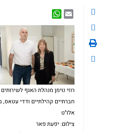
WhatsApp
Email
רוזי נוימן מנהלת האגף לשירותים
חברתיים קהילתיים ודדי עטאס, מ
אלו"ט
צילום: יפעת פאר