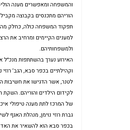
והמשפחה ומאפשרים מענה הוליסט
הוריהם מתכנסים בקבוצה מקבילה
תפקוד המשפחה כולה, כחלק מהתה
למענים הקיימים ומרחיב את הרצ
ולמשפחותיהם.
האירוע נערך בהשתתפות מנכ״ל אל
וקהילתיים בכפר סבא, הגב’ רוזי 
לטנר, אשר הדגישו את חשיבות ה
לקידום הילדים והוריהם. השקת 
של המרכז לתת מענה טיפולי איכו
גברת רוזי נוימן, מנהלת האגף לש
בכפר סבא הוא להשאיר את האדם 