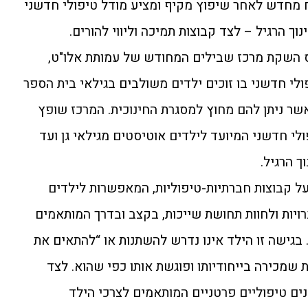
ח מחדש לאחר שיפוץ מקיף ומציע מודל טיפולי חדשני
ך הרגיל – לצד קבוצות תמיכה וליווי להורים.
 השקת מרכז שבילים המחודש של עמותת אלו"ט,
לי חדשני בו זוכים ילדים משולבים בגילאי בית הספר
שר ניתן להם מחוץ למסגרת החינוכית. המרכז שופץ
לי חדשני המיועד לילדים אוטיסטים מגילאי גן ועד
ך הרגיל.
ל קבוצות חברתיות-טיפוליות, המאפשרות לילדים
ויות ולחוות תחושת שייכות, בקצב ובדרך המותאמים
. בגישה זו הילד אינו נדרש להשתנות או “להתאים את
שמכירה בייחודיותו ופוגשת אותו כפי שהוא. לצד
נים טיפוליים פרטניים המותאמים לצרכי הילד