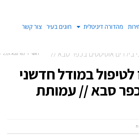
ירות
מהדורה דיגיטלית
חוגים בעיר
צור קשר
 בילדים אוטיסטים בכפר סבא //
ראשי
»
כפר סבא 2,3,4
»
לטיפול במודל חדשני
כפר סבא // עמותת
ת