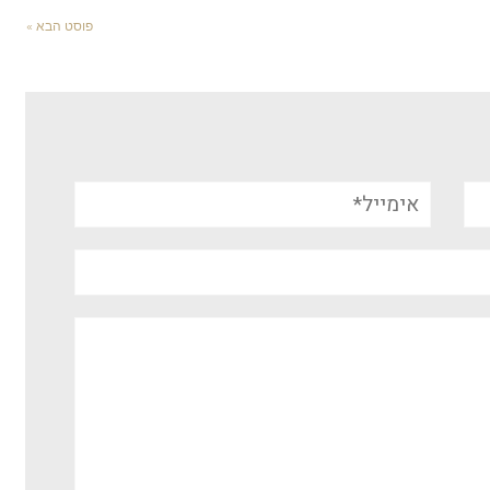
פוסט הבא »
אימייל*