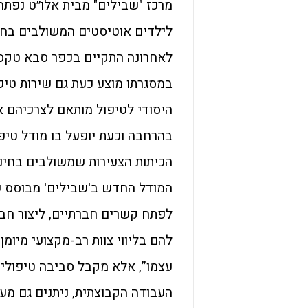
מרכז "שבילים" מבית אלו״ט נפת
לילדים אוטיסטים המשולבים בחינו
לאחרונה התקיים בכפר סבא טקס
במסגרתו מוצע כעת גם שירות טיפו
היסודי לטיפול מותאם לצרכיהם א
בהרחבה וכעת יופעל בו מודל טיפו
הכיתות הצעירות שמשולבים בחינו
המודל החדש ב'שבילים' מבוסס ע
לפתח קשרים חברתיים, ליצור חבר
להם בליווי צוות רב-מקצועי מיומן
עצמו”, אלא מקבל סביבה טיפולית 
העבודה הקבוצתית, ניתנים גם מע