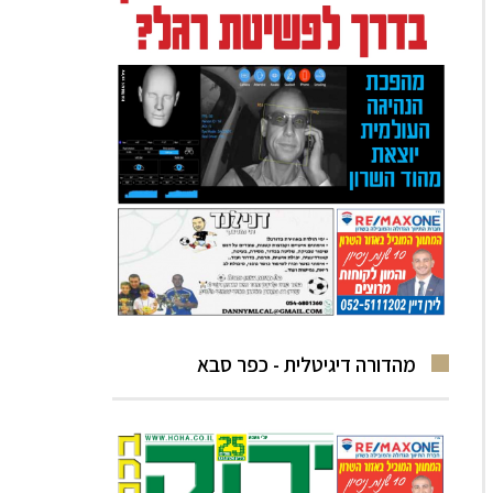
מהדורה דיגיטלית - כפר סבא