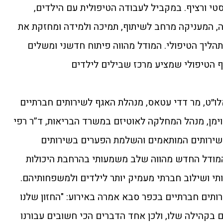
י ורציף. במקביל לעבודה הטיפולית עם הילדים,
, המעניקה מרחב לשיתוף, תמיכה ולמידה ומחזקת את
ליך הטיפולי. המודל מהווה פיתוח חדשני ומשלים
ף הטיפולי שמציע מרכז שבילים לילדים
ו״ט, מר דדי עטאס, מנהלת האגף לשירותים חברתיים
נוימן, מנהל המחלקה לאוטיזם במשרד הבריאות, ד”ר רפי
שירותים המותאמים והשלמת הפערים בשירותים
המודל החדש מהווה שלב משמעותי בהרחבת היכולות
תי ושילוב חברתי מעמיק יותר לילדים ולמשפחותיהם.
ירותים חברתיים בכפר סבא אמרה באירוע: "החזון שלנו
בקהילה שלו, ולכן אחד הדברים הכי חשובים עבורנו