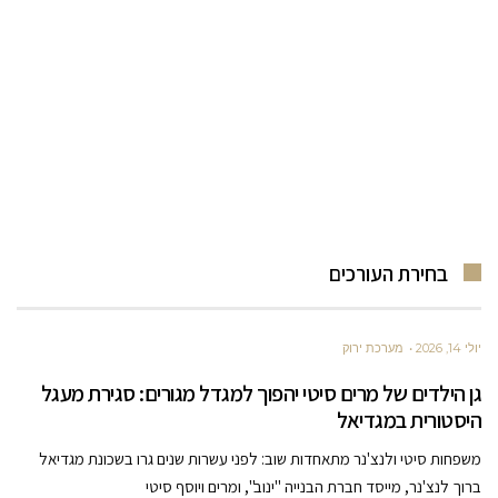
בחירת העורכים
יולי 14, 2026
מערכת ירוק
גן הילדים של מרים סיטי יהפוך למגדל מגורים: סגירת מעגל
היסטורית במגדיאל
משפחות סיטי ולנצ'נר מתאחדות שוב: לפני עשרות שנים גרו בשכונת מגדיאל
ברוך לנצ'נר, מייסד חברת הבנייה "ינוב", ומרים ויוסף סיטי