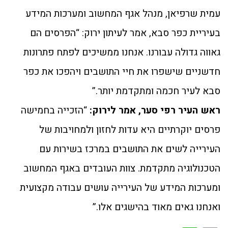
עמית שרפיאן, מנהל אגף המחשוב ומערכות המידע
בעיריית כפר סבא, אמר לעיתון ירוק: “הפרסים הם
גאווה גדולה עבורנו. אנחנו ממשיכים לפתח פתרונות
חדשניים שישפרו את חיי התושבים ויהפכו את כפר
סבא לעיר חכמה ומתקדמת יותר.”
ראש העיר רפי סער, אמר לירוק:
“הזכייה בחמישה
פרסים יוקרתיים היא עדות לחזון ולמחויבות של
העירייה לשים את התושבים במרכז בשירות עם
הטכנולוגיה מתקדמת. צוות העובדים באגף המחשוב
ומערכות המידע של העירייה עושים עבודה מקצועית
ואנחנו גאים מאוד בהישגים אלו.”