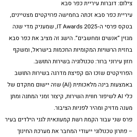
צילום: דוברות עיריית כפר סבא
עיריית כפר סבא זכתה בחמישה פרויקטים מצטיינים,
בטקס פרסי ה-IT Awards 2025, שמעניק מדי שנה
מגזין “אנשים ומחשבים”. הישג זה מציב את כפר סבא
בחזית הרשויות המקומיות החכמות בישראל, ומשקף
חזון עירוני ברור: טכנולוגיה בשירות התושב.
הפרויקטים שזכו הם קפיצת מדרגה בשירות התושב
באמצעות בינה מלאכותית (AI) שזה יישום מתקדם של
כלי AI לשיפור חווית השירות, קיצור זמני המתנה ומתן
מענה מדויק ומהיר לפניות הציבור.
פרס שני עבור הקמת רשת קמעונאית לגני הילדים בעיר
– פתרון טכנולוגי ייעודי המחבר את מערכת החינוך