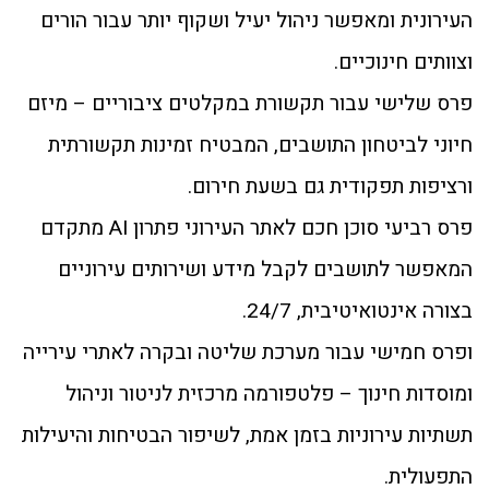
העירונית ומאפשר ניהול יעיל ושקוף יותר עבור הורים
וצוותים חינוכיים.
פרס שלישי עבור תקשורת במקלטים ציבוריים – מיזם
חיוני לביטחון התושבים, המבטיח זמינות תקשורתית
ורציפות תפקודית גם בשעת חירום.
פרס רביעי סוכן חכם לאתר העירוני פתרון AI מתקדם
המאפשר לתושבים לקבל מידע ושירותים עירוניים
בצורה אינטואיטיבית, 24/7.
ופרס חמישי עבור מערכת שליטה ובקרה לאתרי עירייה
ומוסדות חינוך – פלטפורמה מרכזית לניטור וניהול
תשתיות עירוניות בזמן אמת, לשיפור הבטיחות והיעילות
התפעולית.