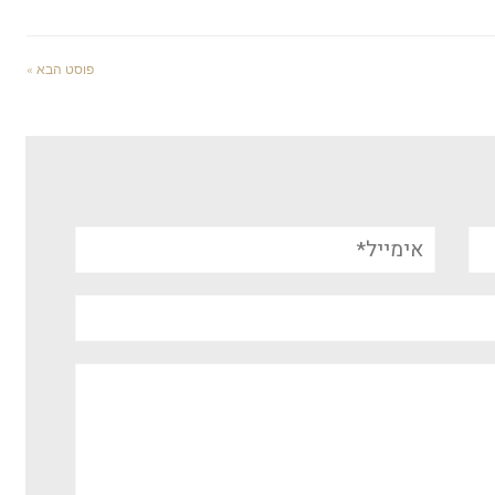
פוסט הבא »
אימייל*