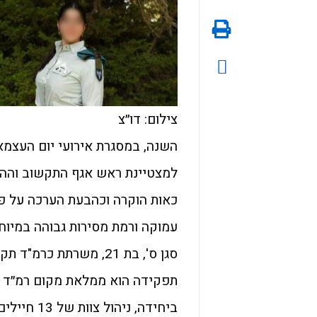
צילום: דו״צ
למצטיינת ראש אגף התקשוב וההגנ
כאות הוקרה וכהבעת הערכה על פוע
עמוקה ורמת מסירות גבוהה במיוח
סגן ס', בת 21, משרתת
תפקידה הוא ממלאת מקום רמ״ד ה
ביחידה, נ