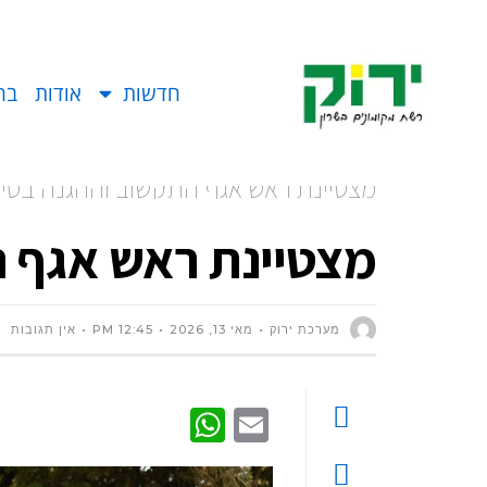
חדשות
אודות
בח
מצטיינת ראש אגף התקשוב וההגנה בסיי
מצטיינת ראש אגף ה
מערכת ירוק
מאי 13, 2026
12:45 PM
אין תגובות
WhatsApp
Email