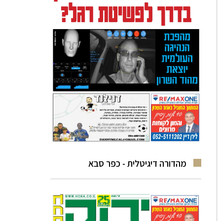
מהדורה דיגיטלית - כפר סבא