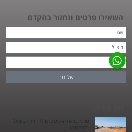
השאירו פרטים ונחזור בהקדם
שליחה
חם בירוק
מחפשים את הזוכים בהגרלה "דירה בהנחה"
בכפר סבא