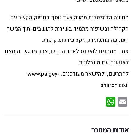
id=61582038313926
החוויה הדיגיטלית מהווה צעד נוסף בחיזוק הקשר עם
הקהילה ובשיפור מתמיד בשירות לתושבים, תוך המשך
השקעה בתשתיות, מקצועיות ושקיפות.
אתם מוזמנים להיכנס לאתר החדש, אתר מונגש ומותאם
לאנשים עם מוגבלויות
להתרשם, ולהישאר מעודכנים: www.palgey-
sharon.co.il
WhatsApp
Email
אודות המחבר