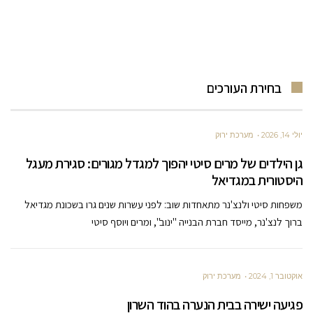
בחירת העורכים
יולי 14, 2026
מערכת ירוק
גן הילדים של מרים סיטי יהפוך למגדל מגורים: סגירת מעגל
היסטורית במגדיאל
משפחות סיטי ולנצ'נר מתאחדות שוב: לפני עשרות שנים גרו בשכונת מגדיאל
ברוך לנצ'נר, מייסד חברת הבנייה "ינוב", ומרים ויוסף סיטי
אוקטובר 1, 2024
מערכת ירוק
פגיעה ישירה בבית הנערה בהוד השרון