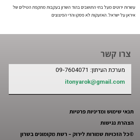
עשרות ירוטים מעל בתי התושבים בהוד השרון בעקבות מתקפת הטילים של
איראן על ישראל. האזעקות לא פסקו והדי הפיצוצים
צרו קשר
מערכת העיתון: 09-7604071
itonyarok@gmail.com
תנאי שימוש ומדיניות פרטיות
הצהרת נגישות
©
כל הזכויות שמורות לירוק – רשת מקומונים בשרון