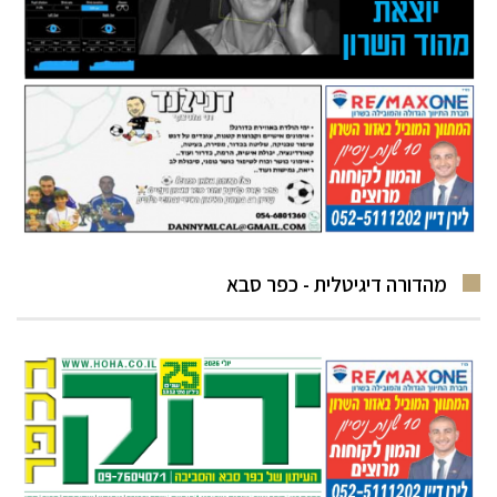
מהדורה דיגיטלית - כפר סבא