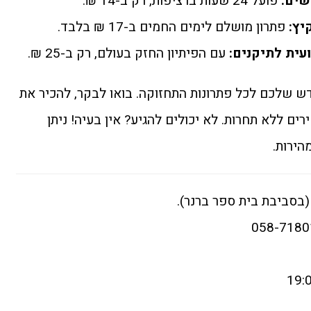
שים:
פועל 24 שעות ברציפות, רק ב-14 ₪.
יץ:
פתרון מושלם לימים החמים ב-17 ₪ בלבד.
עית לתיקנים:
עם הפיתיון החזק בעולם, רק ב-25 ₪.
ש שלכם לכל פתרונות התחזוקה. בואו לבקר, להכיר את
ים ללא תחרות. לא יכולים להגיע? אין בעיה! ניתן
הירות.