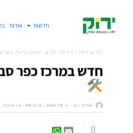
חדשות
אודות
בח
חדש במרכז כפר סבא: "טמבוריית ישרא
חדש במרכז כפר סבא
מערכת ירוק
יוני 29, 2026
12:25 PM
אין תגובות
WhatsApp
Email