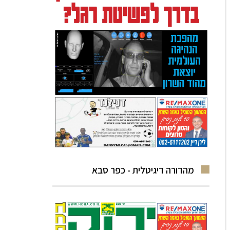
מהדורה דיגיטלית - כפר סבא