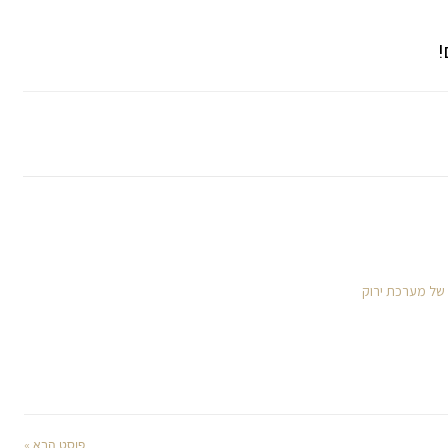
!
 של מערכת ירוק
פוסט הבא »