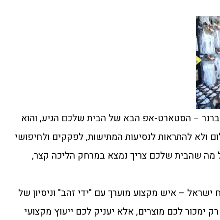
 ברנר – הסטארט-אפ הבא של הבית שלכם הגיע, והוא
ם ולא להתראות לנסיעות המתישות, לפקקים ולחיפושי
ל מה שהבית שלכם צריך נמצא במרחק הליכה קצר,
שראל – איש מקצוע מוערך עם "ידי זהב" וניסיון של
לא רק ימכור לכם מוצרים, אלא יעניק לכם ייעוץ מקצועי